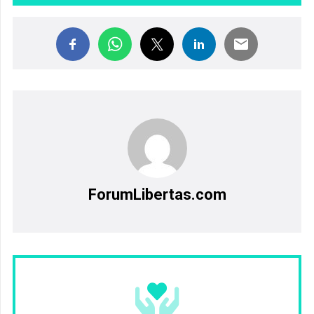
ForumLibertas.com