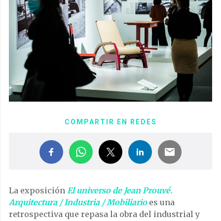
COMPARTIR EN REDES
La exposición
El universo de
Jean Prouvé.
Arquitectura / Industria / Mobiliario
es una
retrospectiva que repasa la obra del industrial y