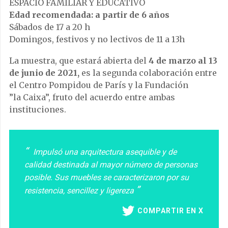
ESPACIO FAMILIAR Y EDUCATIVO
Edad recomendada: a partir de 6 años
Sábados de 17 a 20 h
Domingos, festivos y no lectivos de 11 a 13h
La muestra, que estará abierta del
4 de marzo al 13
de junio de 2021,
es la segunda colaboración entre
el Centro Pompidou de París y la Fundación
”la Caixa”, fruto del acuerdo entre ambas
instituciones.
Impulsó una arquitectura asequible y de
calidad destinada al mayor número de personas
posible. Sus muebles se caracterizaron por su
resistencia, sencillez y ligereza
COMPARTIR EN X