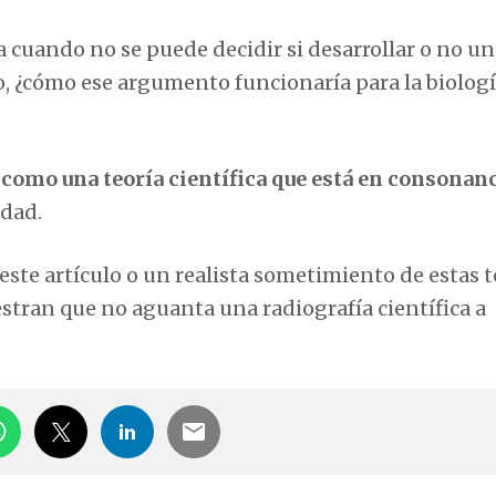
cuando no se puede decidir si desarrollar o no un
o, ¿cómo ese argumento funcionaría para la biologí
 como una teoría científica que está en consonan
idad.
ste artículo o un realista sometimiento de estas t
tran que no aguanta una radiografía científica a