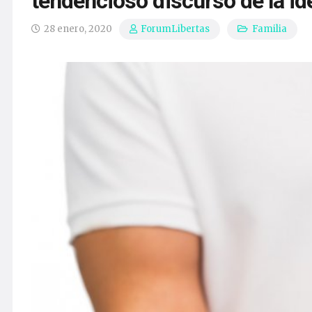
tendencioso discurso de la id
28 enero, 2020
Familia
ForumLibertas