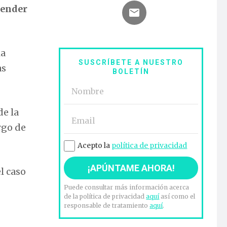
fender
ia
SUSCRÍBETE A NUESTRO
as
BOLETÍN
de la
rgo de
Acepto la
política de privacidad
l caso
Puede consultar más información acerca
de la política de privacidad
aquí
así como el
responsable de tratamiento
aquí
.