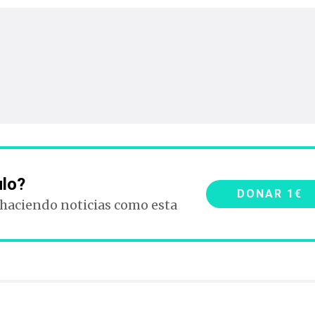
ulo?
DONAR 1€
 haciendo noticias como esta