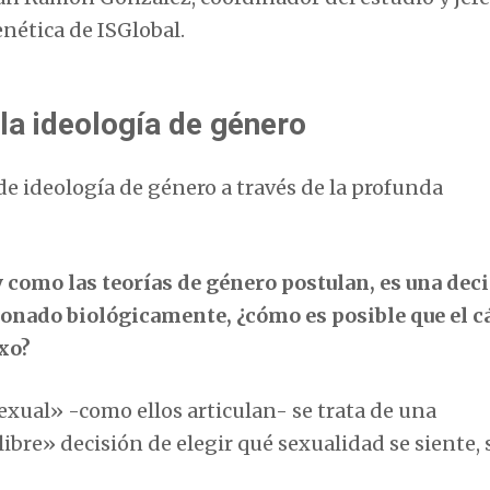
nética de ISGlobal.
la ideología de género
de ideología de género a través de la profunda
 y como las teorías de género postulan, es una dec
ionado biológicamente, ¿cómo es posible que el c
xo?
exual» -como ellos articulan- se trata de una
ibre» decisión de elegir qué sexualidad se siente, 