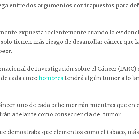
ga entre dos argumentos contrapuestos para de
aramente expuesta recientemente cuando la evidenc
solo tienen más riesgo de desarrollar cáncer que l
peor.
rnacional de Investigación sobre el Cáncer (IARC) 
 de cada cinco
hombres
tendrá algún tumor a lo la
áncer, uno de cada ocho morirán mientras que en e
ldrán adelante como consecuencia del tumor.
ma que demostraba que elementos como el tabaco, más