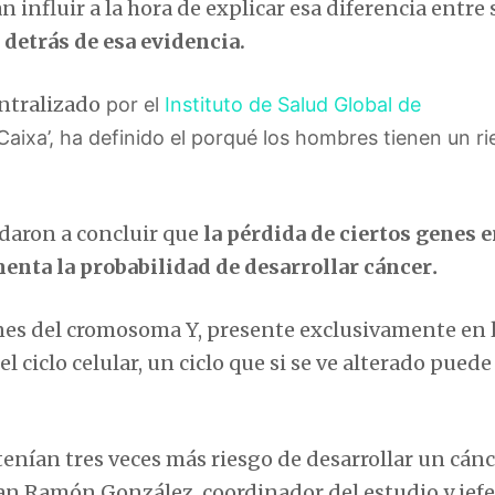
influir a la hora de explicar esa diferencia entre 
 detrás de esa evidencia.
ntralizado
por el
Instituto de Salud Global de
 Caixa’, ha definido el porqué los hombres tienen un r
udaron a concluir que
la pérdida de ciertos genes e
enta la probabilidad de desarrollar cáncer
.
nes del cromosoma Y, presente exclusivamente en 
 ciclo celular, un ciclo que si se ve alterado puede
nían tres veces más riesgo de desarrollar un cán
uan Ramón González, coordinador del estudio y jefe