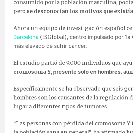
consumido por la población masculina, podían 
pero
se desconocían los motivos que existía
Ahora un equipo de investigación español ce
(ISGlobal
Barcelona
), centro impulsado por ‘la
más elevado de sufrir cáncer.
El estudio partió de 9.000 individuos que ay
cromosoma Y
aum
, presente solo en hombres,
Específicamente se ha observado que seis ge
hombres son los causantes de la regulación del
lugar a diferentes tipos de tumores.
“Las personas con pérdida del cromosoma Y te
la población sana en general”, ha afirmado J