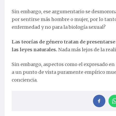
Sin embargo, ese argumentario se desmorona 
por sentirse más hombre o mujer, por lo tant
enfermedad y no para la biología sexual?
Las teorías de género tratan de presentarse
las leyes naturales.
Nada más lejos de la real
Sin embargo, aspectos como el expresado en e
a un punto de vista puramente empírico mues
conciencia.