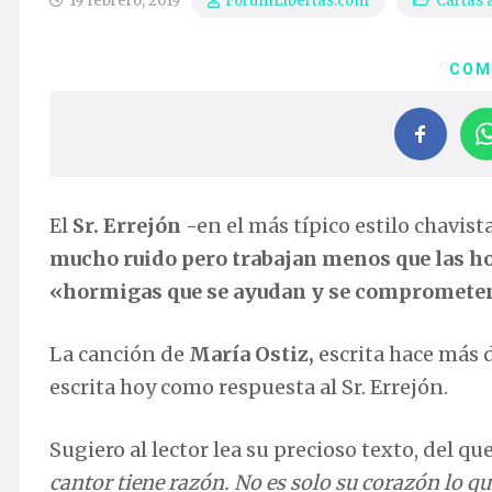
19 febrero, 2019
Cartas a
ForumLibertas.com
COM
El
Sr. Errejón
-en el más típico estilo chavist
mucho ruido pero trabajan menos que las 
«hormigas que se ayudan y se comprometen
La canción de
María Ostiz,
escrita hace más d
escrita hoy como respuesta al Sr. Errejón.
Sugiero al lector lea su precioso texto, del qu
cantor tiene razón. No es solo su corazón lo que