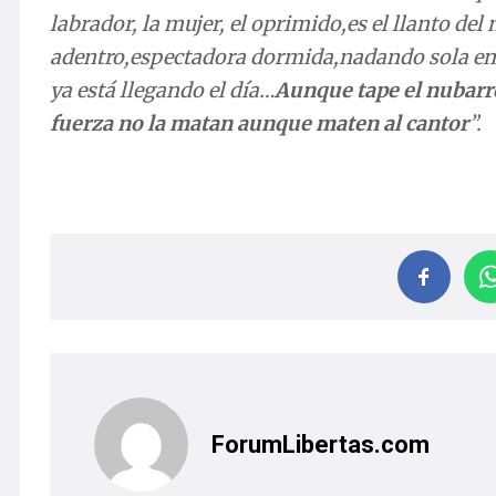
labrador, la mujer, el oprimido,es el llanto de
adentro,espectadora dormida,nadando sola en el
ya está llegando el día…
Aunque tape el nubarrón
fuerza no la matan aunque maten al cantor
”.
ForumLibertas.com