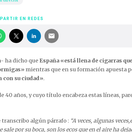
l director
PARTIR EN REDES
a- ha dicho que
España «está llena de cigarras qu
hormigas»
mientras que en su formación apuesta p
 con su ciudad»
.
e 40 años, y cuyo título encabeza estas líneas, par
e transcribo algún párrafo :
“A veces, algunas veces,e
 sale por su boca, son los ecos que en el aire ha deja