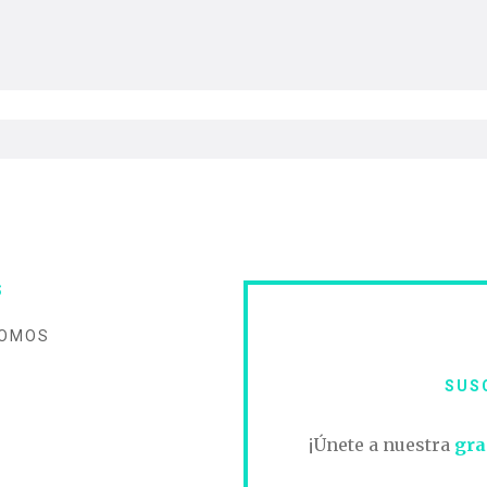
S
SOMOS
SUS
O
¡Únete a nuestra
gra