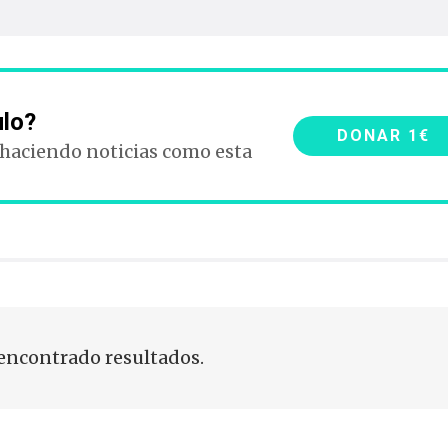
ulo?
DONAR 1€
 haciendo noticias como esta
encontrado resultados.