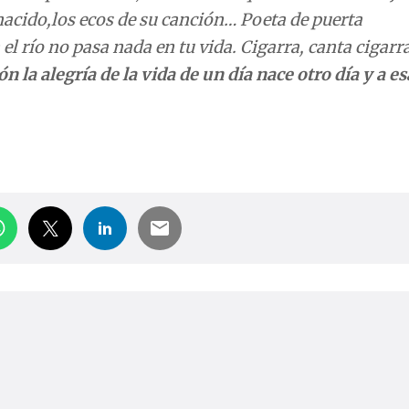
l nacido,los ecos de su canción… Poeta de puerta
 río no pasa nada en tu vida. Cigarra, canta cigarra
 la alegría de la vida de un día nace otro día y a es