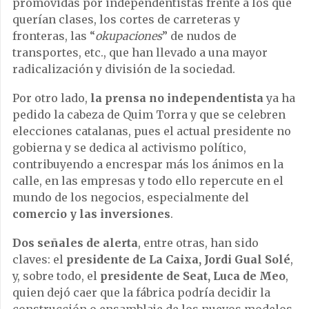
promovidas por independentistas frente a los que
querían clases, los cortes de carreteras y
fronteras, las “
okupaciones
” de nudos de
transportes, etc., que han llevado a una mayor
radicalización y división de la sociedad.
Por otro lado,
la prensa no independentista
ya ha
pedido la cabeza de Quim Torra y que se celebren
elecciones catalanas, pues el actual presidente no
gobierna y se dedica al activismo político,
contribuyendo a encrespar más los ánimos en la
calle, en las empresas y todo ello repercute en el
mundo de los negocios, especialmente del
comercio y las inversiones
.
Dos señales de alerta
, entre otras, han sido
claves: el
presidente de La Caixa, Jordi Gual Solé
,
y, sobre todo, el
presidente de Seat, Luca de Meo
,
quien dejó caer que la fábrica podría decidir la
construcción o ensamblaje de los nuevos modelos