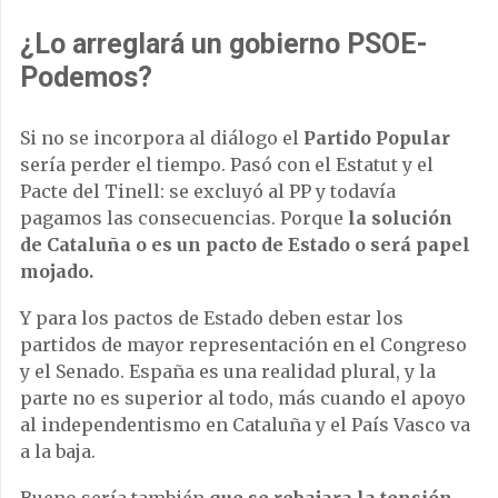
¿Lo arreglará un gobierno PSOE-
Podemos?
Si no se incorpora al diálogo el
Partido Popular
sería perder el tiempo. Pasó con el Estatut y el
Pacte del Tinell: se excluyó al PP y todavía
pagamos las consecuencias. Porque
la solución
de Cataluña o es un pacto de Estado o será papel
mojado.
Y para los pactos de Estado deben estar los
partidos de mayor representación en el Congreso
y el Senado. España es una realidad plural, y la
parte no es superior al todo, más cuando el apoyo
al independentismo en Cataluña y el País Vasco va
a la baja.
Bueno sería también
que se rebajara la tensión