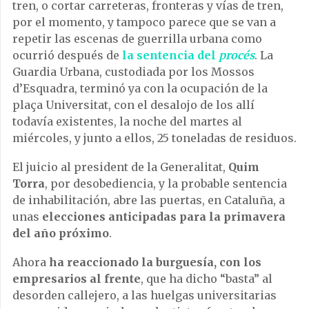
tren, o cortar carreteras, fronteras y vías de tren,
por el momento, y tampoco parece que se van a
repetir las escenas de guerrilla urbana como
ocurrió después de
la sentencia del
procés
. La
Guardia Urbana, custodiada por los Mossos
d’Esquadra, terminó ya con la ocupación de la
plaça Universitat, con el desalojo de los allí
todavía existentes, la noche del martes al
miércoles, y junto a ellos, 25 toneladas de residuos.
El juicio al president de la Generalitat,
Quim
Torra
, por desobediencia, y la probable sentencia
de inhabilitación, abre las puertas, en Cataluña, a
unas
elecciones anticipadas para la primavera
del año próximo
.
Ahora
ha reaccionado la burguesía, con los
empresarios al frente
, que ha dicho “basta” al
desorden callejero, a las huelgas universitarias