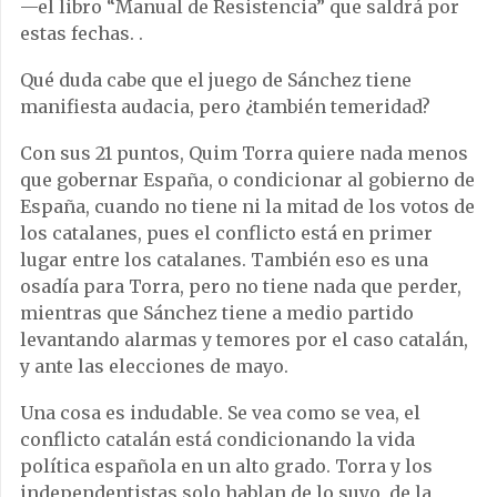
—el libro “Manual de Resistencia” que saldrá por
estas fechas. .
Qué duda cabe que el juego de Sánchez tiene
manifiesta audacia, pero ¿también temeridad?
Con sus 21 puntos, Quim Torra quiere nada menos
que gobernar España, o condicionar al gobierno de
España, cuando no tiene ni la mitad de los votos de
los catalanes, pues el conflicto está en primer
lugar entre los catalanes. También eso es una
osadía para Torra, pero no tiene nada que perder,
mientras que Sánchez tiene a medio partido
levantando alarmas y temores por el caso catalán,
y ante las elecciones de mayo.
Una cosa es indudable. Se vea como se vea, el
conflicto catalán está condicionando la vida
política española en un alto grado. Torra y los
independentistas solo hablan de lo suyo, de la