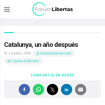
Catalunya, un año después
1 octubre, 2018
ForumLibertas.com
Cartas al director
COMPARTIR EN REDES