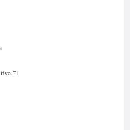
a
tivo. El