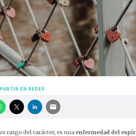
PARTIR EN REDES
ivo rasgo del carácter, es una
enfermedad del espír