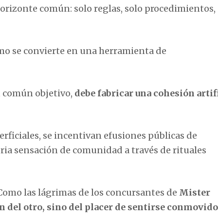
rizonte común: solo reglas, solo procedimientos, 
smo se convierte en una herramienta de
n común objetivo,
debe fabricar una cohesión artif
rficiales, se incentivan efusiones públicas de
oria sensación de comunidad a través de rituales
Como las lágrimas de los concursantes de
Mister
 del otro, sino del placer de sentirse conmovido