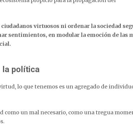
 ecosistema propicio para la propagación del
 ciudadanos virtuosos ni ordenar la sociedad se
onar sentimientos, en modular la emoción de las 
ial.
la política
virtud, lo que tenemos es un agregado de individu
iedad como un mal necesario, como una tregua mom
s.