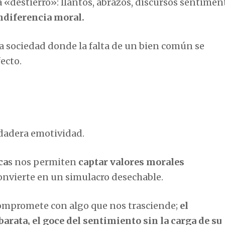
 «destierro»: llantos, abrazos, discursos sentimen
indiferencia moral.
a sociedad donde la falta de un bien común se
ecto.
rdadera emotividad.
ca
s nos permiten
captar valores morales
convierte en un simulacro desechable.
ompromete con algo que nos trasciende;
el
arata, el goce del sentimiento sin la carga de su