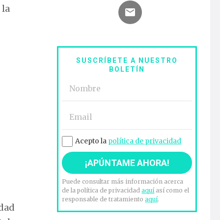
 la
SUSCRÍBETE A NUESTRO
BOLETÍN
Acepto la
política de privacidad
Puede consultar más información acerca
de la política de privacidad
aquí
así como el
responsable de tratamiento
aquí
.
idad