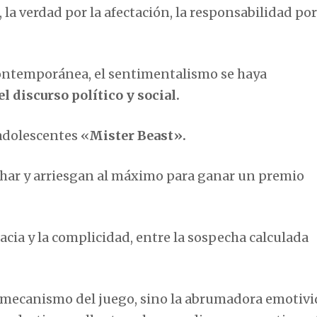
la verdad por la afectación, la responsabilidad por
 contemporánea, el sentimentalismo se haya
l discurso político y social.
 adolescentes «
Mister Beast».
char y arriesgan al máximo para ganar un premio
acia y la complicidad, entre la sospecha calculada
co mecanismo del juego, sino la abrumadora emotiv