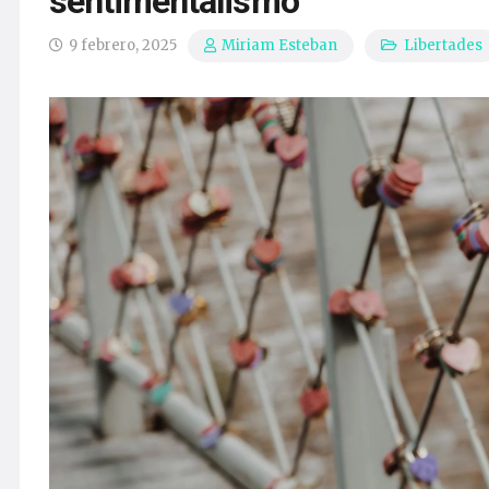
sentimentalismo
9 febrero, 2025
Libertades
Miriam Esteban