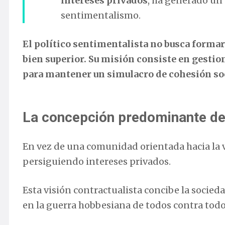
intereses privados
, ha generado un
sentimentalismo.
El político sentimentalista no busca formar
bien superior. Su misión consiste en gesti
para mantener un simulacro de cohesión soc
La concepción predominante de 
En vez de una comunidad orientada hacia la 
persiguiendo intereses privados.
Esta visión contractualista concibe la soc
en la guerra hobbesiana de todos contra todo