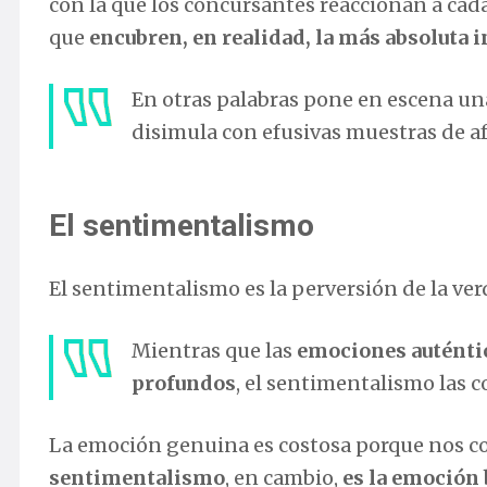
con la que los concursantes reaccionan a cada
que
encubren, en realidad, la más absoluta 
En otras palabras pone en escena un
disimula con efusivas muestras de af
El sentimentalismo
El sentimentalismo es la perversión de la ve
Mientras que las
emociones auténti
profundos
, el sentimentalismo las 
La emoción genuina es costosa porque nos c
sentimentalismo
, en cambio,
es la emoción b