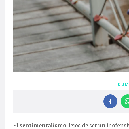
COM
El sentimentalismo
, lejos de ser un inofens