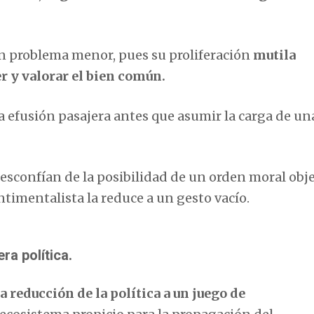
n problema menor, pues su proliferación
mutila
 y valorar el bien común.
a efusión pasajera antes que asumir la carga de un
desconfían de la posibilidad de un orden moral obje
ntimentalista la reduce a un gesto vacío.
ra política
.
a reducción de la política a un juego de