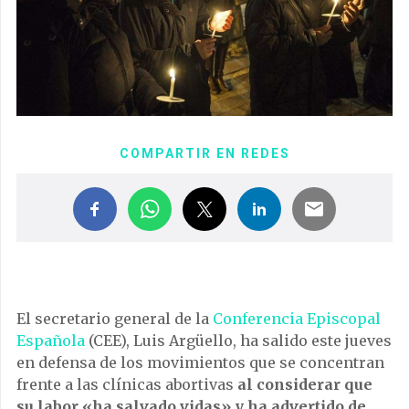
COMPARTIR EN REDES
El secretario general de la
Conferencia Episcopal
Española
(CEE), Luis Argüello, ha salido este jueves
en defensa de los movimientos que se concentran
frente a las clínicas abortivas
al considerar que
su labor «ha salvado vidas» y ha advertido de