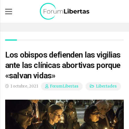
Los obispos defienden las vigilias
ante las clínicas abortivas porque
«salvan vidas»
1 octubre, 2021
Libertades
ForumLibertas