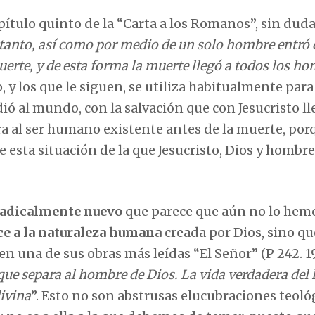
pítulo quinto de la “Carta a los Romanos”, sin dud
tanto, así como por medio de un solo hombre entró 
uerte, y de esta forma la muerte llegó a todos los ho
o, y los que le siguen, se utiliza habitualmente para
ó al mundo, con la salvación que con Jesucristo ll
 al ser humano existente antes de la muerte, por
 esta situación de la que Jesucristo, Dios y hombre
 radicalmente nuevo
que parece que aún no lo hem
ce a la naturaleza humana
creada por Dios, sino qu
 en una de sus obras más leídas “El Señor” (P 242. 1
ue separa al hombre de Dios. La vida verdadera de
divina
”. Esto no son abstrusas elucubraciones teoló