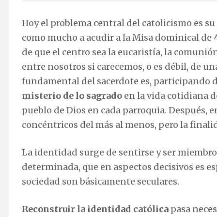
Hoy el problema central del catolicismo es s
como mucho a acudir a la Misa dominical de 4
de que el centro sea la eucaristía, la comunió
entre nosotros si carecemos, o es débil, de 
fundamental del sacerdote es, participando 
misterio de lo sagrado
en la vida cotidiana 
pueblo de Dios en cada parroquia. Después, en 
concéntricos del más al menos, pero la finali
La identidad surge de sentirse y ser miemb
determinada, que en aspectos decisivos es es
sociedad son básicamente seculares.
Reconstruir la identidad católica
pasa neces