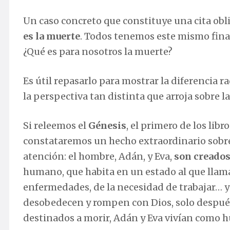
Un caso concreto que constituye una cita obl
es la muerte
. Todos tenemos este mismo final
¿Qué es para nosotros la muerte?
Es útil repasarlo para mostrar la diferencia 
la perspectiva tan distinta que arroja sobre la
Si releemos el
Génesis
, el primero de los lib
constataremos un hecho extraordinario sobre
atención: el hombre, Adán, y Eva,
son creados
humano, que habita en un estado al que llamam
enfermedades, de la necesidad de trabajar… y
desobedecen y rompen con Dios, solo después 
destinados a morir, Adán y Eva vivían como h