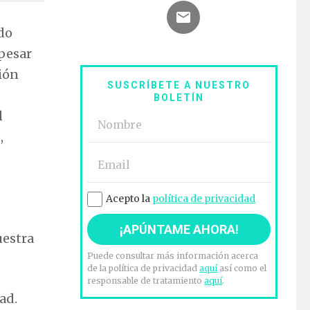
do
 pesar
nión
SUSCRÍBETE A NUESTRO
BOLETÍN
l
,
Acepto la
política de privacidad
uestra
Puede consultar más información acerca
de la política de privacidad
aquí
así como el
responsable de tratamiento
aquí
.
ad.