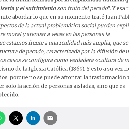
iseria y el sufrimiento
son fruto del pecado
”. Y esa
mite abordar lo que en su momento trató Juan Pablo
pectos de la actual problemática social pueden expli
e moral y atenuar a veces en las personas la
ue estamos frente a una realidad más amplia, que se
uctura de pecado, caracterizada por la difusión de 
chos casos se configura como verdadera «cultura de 
ecismo de la Iglesia Católica (1869). Y esto a su vez n
ios, porque no se puede afrontar la trasformación 
r solo la acción de personas aisladas, sino que es
blecido.