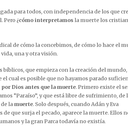
igada para todos, con independencia de los que cr
. Pero ¿
cómo interpretamos
la muerte los cristia
radical de cómo la concebimos, de cómo lo hace el m
 vida, una y otra visión.
ros bíblicos, que empieza con la creación del mundo,
 el cual es posible que no hayamos parado suficie
 por Dios antes que la muerte
. Primero existe el se
os “Paraíso”, y que está libre de sufrimiento, de 
 de la
muerte
. Solo después, cuando Adán y Eva
de que surja el pecado, aparece la muerte. Ellos n
umanos y la gran Parca todavía no existía.