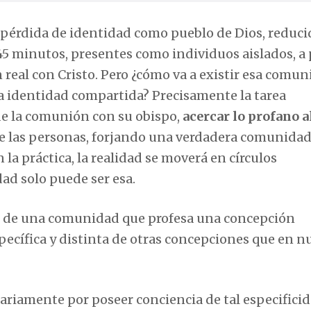
u pérdida de identidad como pueblo de Dios, reduci
5 minutos, presentes como individuos aislados, a
n real con Cristo. Pero ¿cómo va a existir esa comu
una identidad compartida? Precisamente la tarea
de la comunión con su obispo,
acercar lo profano a
de las personas, forjando una verdadera comunidad
la práctica, la realidad se moverá en círculos
dad solo puede ser esa.
ro de una comunidad que profesa una concepción
pecífica y distinta de otras concepciones que en n
ariamente por poseer conciencia de tal especificid