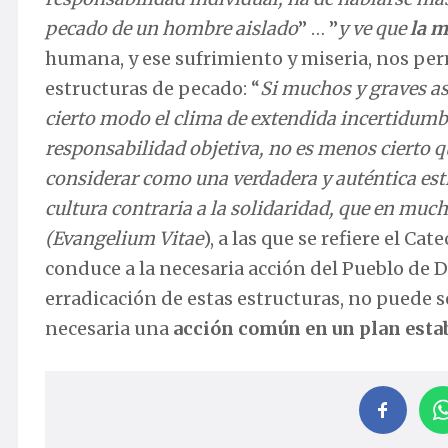
pecado de un hombre aislado
” … ”
y ve que
la m
humana, y ese sufrimiento y miseria, nos per
estructuras de pecado: “
Si muchos y graves as
cierto modo el clima de extendida incertidumbr
responsabilidad objetiva, no es menos cierto q
considerar como una verdadera y auténtica estr
cultura contraria a la solidaridad, que en mu
(Evangelium Vitae
), a las que se refiere el Cat
conduce a la necesaria acción del Pueblo de D
erradicación de estas estructuras, no puede se
necesaria una
acción común en un plan esta