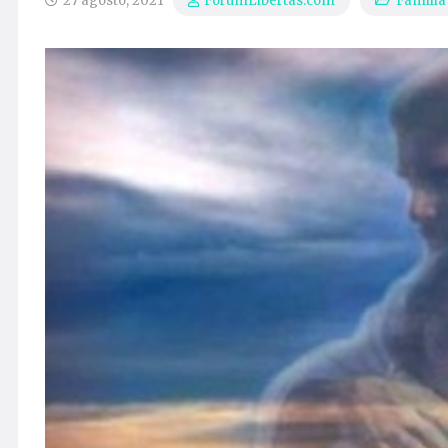
27 agosto, 2021
Familia
ForumLibertas.com