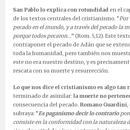
San Pablo lo explica con rotundidad
en el ca
de los textos centrales del cristianismo. “
Por 
pecado en el mundo, y a través del pecado la m
porque todos pecaron…
” (Rom. 5,12). Este text
contraponer el pecado de Adán que se extendi
toda la humanidad, pero también nos muestra
este no era nuestro destino, y es precisamente
rescata con su muerte y resurrección.
Lo que nos dice el cristianismo es algo tan
terminado de asimilar:
la muerte no pertene
consecuencia del pecado.
Romano Guardini
,
subraya: “
Es paganismo decir lo contrario
porq
consiste en la conformidad con la naturaleza 