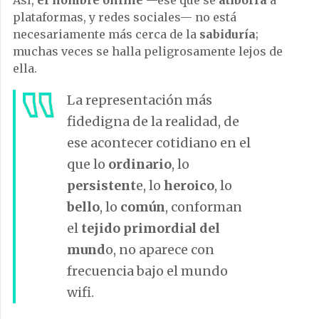
plataformas, y redes sociales— no está
necesariamente más cerca de la
sabiduría
;
muchas veces se halla peligrosamente lejos de
ella.
La representación más
fidedigna de la realidad, de
ese acontecer cotidiano en el
que lo
ordinario
, lo
persistent
e, lo
heroico
, lo
bello
, lo
común
, conforman
el
tejido primordial del
mund
o, no aparece con
frecuencia bajo el mundo
wifi.