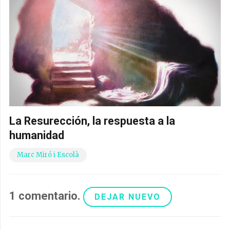
La Resurección, la respuesta a la
humanidad
Marc Miró i Escolà
1
comentario
.
DEJAR NUEVO