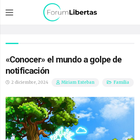
«Conocer» el mundo a golpe de
notificación
2 diciembre, 2024
Familia
Miriam Esteban