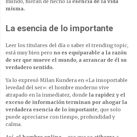
mundo, fueran de hecho la
esencia de la vida
misma.
La esencia de lo importante
Leer los titulares del día o saber el trending topic,
está muy bien pero
no es equiparable a la razón
de ser que mueve el mundo, a arrancar de él su
verdadero sentido.
Ya lo expresó Milan Kundera en «La insoportable
levedad del ser»: el hombre moderno vive
atrapado en la inmediatez, donde
la rapidez y el
exceso de información terminan por ahogar la
verdadera esencia de lo importante
, que solo
puede apreciarse con tiempo, profundidad y
calma.
Así,
el hombre online
—ese que se
atiborra
a