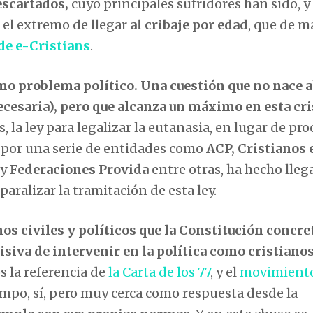
escartados,
cuyo principales sufridores han sido, y
 el extremo de llegar
al cribaje por edad
, que de 
e e-Cristians
.
mo problema político. Una cuestión que no nace 
ecesaria),
pero que alcanza un máximo en esta cri
 la ley para legalizar la eutanasia, en lugar de pro
 por una serie de entidades como
ACP, Cristianos 
y
Federaciones Provida
entre otras, ha hecho llega
paralizar la tramitación de esta ley.
os civiles y políticos que la Constitución concre
isiva de
intervenir en la política como cristianos
 la referencia de
la Carta de los 77
, y el
movimiento
empo, sí, pero muy cerca como respuesta desde la