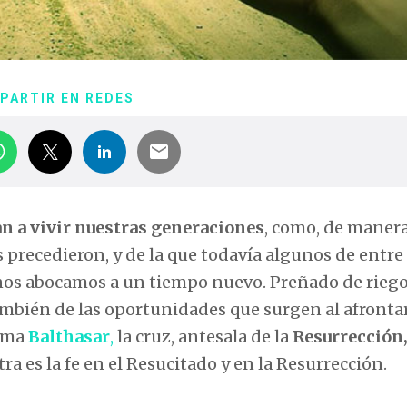
PARTIR EN REDES
van a vivir nuestras generaciones
, como, de maner
os precedieron, y de la que todavía algunos de entre
 nos abocamos a un tiempo nuevo. Preñado de riego
también de las oportunidades que surgen al afronta
lama
Balthasar
,
la cruz, antesala de la
Resurrección
a es la fe en el Resucitado y en la Resurrección.