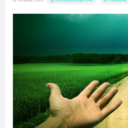
29 abril, 2020
Editorial
ForumLibertas.com