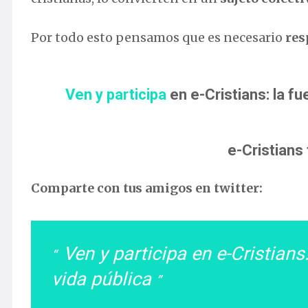
Por todo esto pensamos que es necesario
res
Ven y participa
en e-Cristians: la fu
e-Cristians
Comparte con tus amigos en twitter:
Ven y participa en e-Cristians:
vida pública