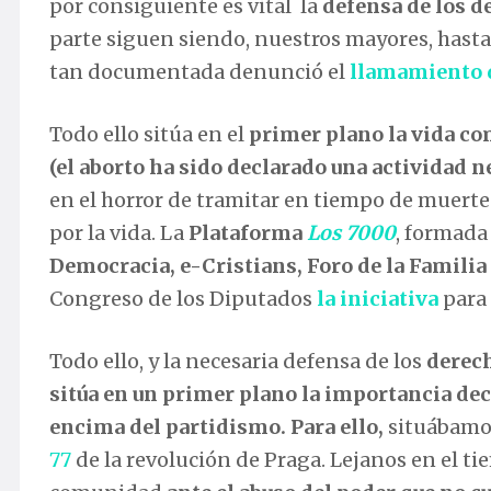
por consiguiente es vital la
defensa de los d
parte siguen siendo, nuestros mayores, hasta
tan documentada denunció el
llamamiento d
Todo ello sitúa en el
primer plano la vida co
(el aborto ha sido declarado una actividad n
en el horror de tramitar en tiempo de muertes,
por la vida. La
Plataforma
Los 7000
, formada
Democracia, e-Cristians, Foro de la Familia
Congreso de los Diputados
la iniciativa
para 
Todo ello, y la necesaria defensa de los
derech
sitúa en un primer plano la importancia dec
encima del partidismo.
Para ello
,
situábamos
77
de la revolución de Praga. Lejanos en el ti