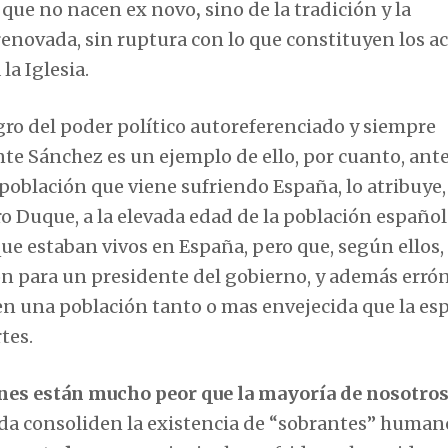
que no nacen ex novo
,
sino de la tradición y la
enovada, sin ruptura con lo que constituyen los a
la Iglesia.
ro del poder político autoreferenciado y siempre
te Sánchez es un ejemplo de ello, por cuanto, ante
 población que viene sufriendo España, lo atribuye
ro Duque, a la elevada edad de la población español
ue estaban vivos en España, pero que, según ellos,
ión para un presidente del gobierno, y además erró
en una población tanto o mas envejecida que la es
tes.
enes están mucho peor que la mayoría de nosotro
ada consoliden la existencia de “sobrantes” humano