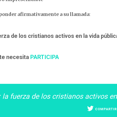
ponder afirmativamente a su llamada
:
erza de los cristianos activos en la vida públic
 te necesita
PARTICIPA
 la fuerza de los cristianos activos en
COMPARTIR