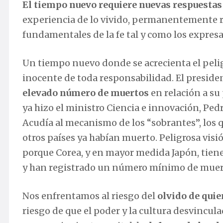
El tiempo nuevo requiere nuevas respuestas
experiencia de lo vivido, permanentemente r
fundamentales de la fe tal y como los expresa 
Un tiempo nuevo donde se acrecienta el pelig
inocente de toda responsabilidad. El presiden
elevado número de muertos
en relación a su
ya hizo el ministro Ciencia e innovación, Ped
Acudía al mecanismo de los “sobrantes”, los q
otros países ya habían muerto. Peligrosa vis
porque Corea, y en mayor medida Japón, tien
y han registrado un número mínimo de muer
Nos enfrentamos al riesgo del
olvido de qui
riesgo de que el poder y la cultura desvincul