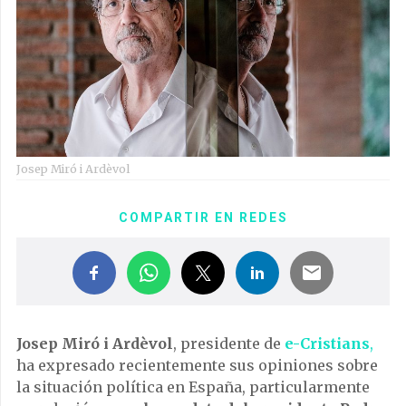
Josep Miró i Ardèvol
COMPARTIR EN REDES
Josep Miró i Ardèvol
, presidente de
e-Cristians
,
ha expresado recientemente sus opiniones sobre
la situación política en España, particularmente