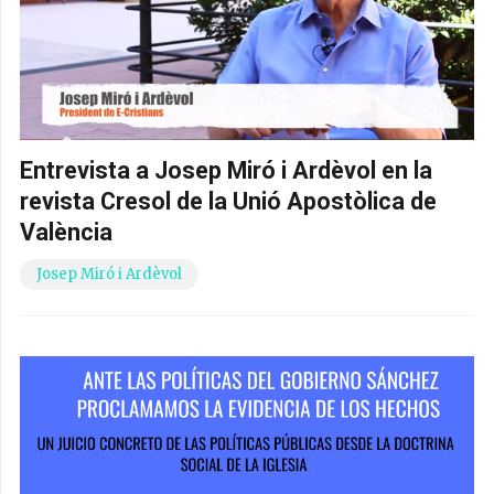
Entrevista a Josep Miró i Ardèvol en la
revista Cresol de la Unió Apostòlica de
València
Josep Miró i Ardèvol