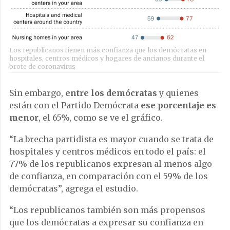
Los republicanos tienen más confianza que los demócratas en
hospitales, centros médicos y hogares de ancianos durante el
brote de coronavirus
Sin embargo,
entre los demócratas
y quienes
están con el Partido Demócrata
ese porcentaje es
menor
, el 65%, como se ve el gráfico.
“La brecha partidista es mayor cuando se trata de
hospitales y centros médicos en todo el país: el
77% de los republicanos expresan al menos algo
de confianza, en comparación con el 59% de los
demócratas”, agrega el estudio.
“Los republicanos también son más propensos
que los demócratas a expresar su confianza en