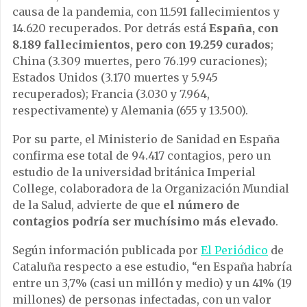
causa de la pandemia, con 11.591 fallecimientos y
14.620 recuperados. Por detrás está
España, con
8.189 fallecimientos, pero con 19.259 curados
;
China (3.309 muertes, pero 76.199 curaciones);
Estados Unidos (3.170 muertes y 5.945
recuperados); Francia (3.030 y 7.964,
respectivamente) y Alemania (655 y 13.500).
Por su parte, el Ministerio de Sanidad en España
confirma ese total de 94.417 contagios, pero un
estudio de la universidad británica Imperial
College, colaboradora de la Organización Mundial
de la Salud, advierte de que
el número de
contagios podría ser muchísimo más elevado
.
Según información publicada por
El Periódico
de
Cataluña respecto a ese estudio, “en España habría
entre un 3,7% (casi un millón y medio) y un 41% (19
millones) de personas infectadas, con un valor