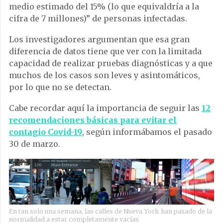
medio estimado del 15% (lo que equivaldría a la
cifra de 7 millones)” de personas infectadas.
Los investigadores argumentan que esa gran
diferencia de datos tiene que ver con la limitada
capacidad de realizar pruebas diagnósticas y a que
muchos de los casos son leves y asintomáticos,
por lo que no se detectan.
Cabe recordar aquí la importancia de seguir las
12
recomendaciones básicas para evitar el
contagio Covid-19
, según informábamos el pasado
30 de marzo.
En tan solo una semana, las calles de Nueva York han pasado de la
normalidad a estar completamente vacías