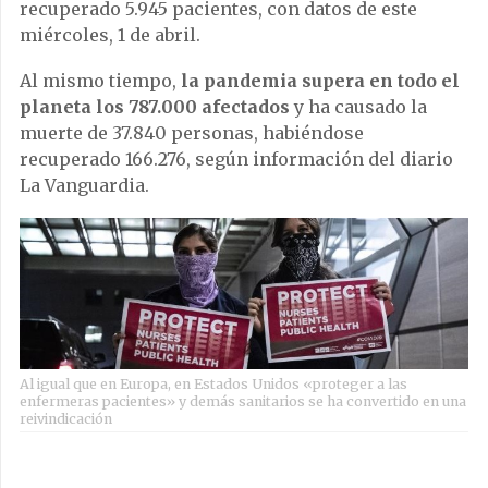
recuperado 5.945 pacientes, con datos de este
miércoles, 1 de abril.
Al mismo tiempo,
la pandemia supera en todo el
planeta los 787.000 afectados
y ha causado la
muerte de 37.840 personas, habiéndose
recuperado 166.276, según información del diario
La Vanguardia.
Al igual que en Europa, en Estados Unidos «proteger a las
enfermeras pacientes» y demás sanitarios se ha convertido en una
reivindicación