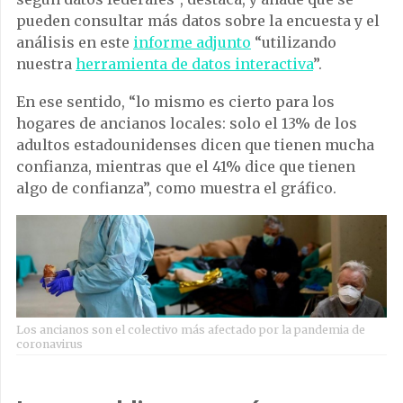
pueden consultar más datos sobre la encuesta y el
análisis en este
informe adjunto
“utilizando
nuestra
herramienta de datos interactiva
”.
En ese sentido, “lo mismo es cierto para los
hogares de ancianos locales: solo el 13% de los
adultos estadounidenses dicen que tienen mucha
confianza, mientras que el 41% dice que tienen
algo de confianza”, como muestra el gráfico.
Los ancianos son el colectivo más afectado por la pandemia de
coronavirus