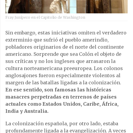
Fray Junípero en el Capitolio de Washington
Sin embargo, estas iniciativas omiten el verdadero
exterminio que sufrió el pueblo amerindio,
pobladores originarios de el norte del continente
americano. Sorprende que sea Colón el objeto de
sus críticas y no los ingleses que arrasaron la
cultura norteamericana preeuropea. Los colonos
anglosajones fueron especialmente violentos al
margen de las batallas ligadas a la colonización.
En ese sentido, son famosas las históricas
masacres perpetradas en terrenos de países
actuales como Estados Unidos, Caribe, África,
India y Australia.
La colonización española, por otro lado, estaba
profundamente ligada a la evangelización. A veces