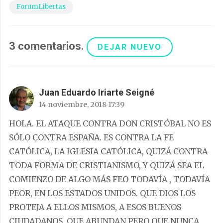
ForumLibertas
3
comentarios
.
DEJAR NUEVO
Juan Eduardo Iriarte Seigné
14 noviembre, 2018 17:39
HOLA. EL ATAQUE CONTRA DON CRISTÓBAL NO ES
SÓLO CONTRA ESPAÑA. ES CONTRA LA FE
CATÓLICA, LA IGLESIA CATÓLICA, QUIZÁ CONTRA
TODA FORMA DE CRISTIANISMO, Y QUIZÁ SEA EL
COMIENZO DE ALGO MÁS FEO TODAVÍA , TODAVÍA
PEOR, EN LOS ESTADOS UNIDOS. QUE DIOS LOS
PROTEJA A ELLOS MISMOS, A ESOS BUENOS
CIUDADANOS, QUE ABUNDAN PERO QUE NUNCA