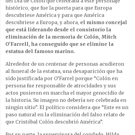
del Día de Colón que celebraba a este personaje
histórico, que fue la puerta para que Europa
descubriese América y para que América
descubriese a Europa, y ahora,
el mismo concejal
que está liderando desde el consistorio la
eliminación de la memoria de Colón, Mitch
O’Farrell, ha conseguido que se elimine la
estatua del famoso marino.
Alrededor de un centenar de personas acudieron
al funeral de la estatua, una desaparición que ha
sido justificada por O’Farrel porque “Colón en
persona fue responsable de atrocidades y sus
actos pusieron en marcha el mayor genocidio de
la historia. Su imagen no debería ser celebrada en
ningún sitio”. El político considera que “Este es un
paso natural en la eliminación del falso relato de
que Cristóbal Colón descubrió América”.
Por su parte, la supervisora del condado, Hilda