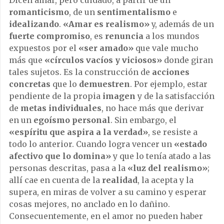
romanticismo
, de un
sentimentalismo
e
idealizando
.
«Amar es realismo»
y, además de un
fuerte compromiso
, es
renuncia
a los mundos
expuestos por el
«ser amado»
que vale mucho
más que
«círculos vacíos y viciosos»
donde giran
tales sujetos. Es la construcción de
acciones
concretas
que lo
demuestren
. Por ejemplo, estar
pendiente de la propia
imagen
y de la satisfacción
de
metas individuales
, no hace más que derivar
en un
egoísmo personal
. Sin embargo, el
«espíritu que aspira a la verdad»
, se resiste a
todo lo anterior. Cuando logra vencer un
«estado
afectivo que lo domina»
y que lo tenía atado a las
personas descritas, pasa a la
«luz del realismo»
;
allí cae en cuenta de la
realidad
, la acepta y la
supera, en miras de volver a su camino y esperar
cosas mejores, no anclado en lo dañino.
Consecuentemente, en el amor no pueden haber