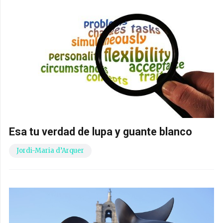
Esa tu verdad de lupa y guante blanco
Jordi-Maria d’Arquer