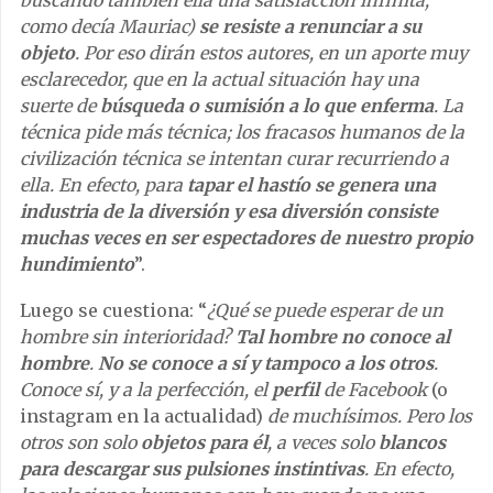
como decía Mauriac)
se resiste a renunciar a su
objeto
. Por eso dirán estos autores, en un aporte muy
esclarecedor, que en la actual situación hay una
suerte de
búsqueda o sumisión a lo que enferma
. La
técnica pide más técnica; los fracasos humanos de la
civilización técnica se intentan curar recurriendo a
ella. En efecto, para
tapar el hastío se genera una
industria de la diversión y esa diversión consiste
muchas veces en ser espectadores de nuestro propio
hundimiento
”.
Luego se cuestiona: “
¿Qué se puede esperar de un
hombre sin interioridad?
Tal hombre no conoce al
hombre
.
No se conoce a sí y tampoco a los otros
.
Conoce sí, y a la perfección, el
perfil
de Facebook
(o
instagram en la actualidad)
de muchísimos. Pero los
otros son solo
objetos para él
, a veces solo
blancos
para descargar sus pulsiones instintivas
. En efecto,