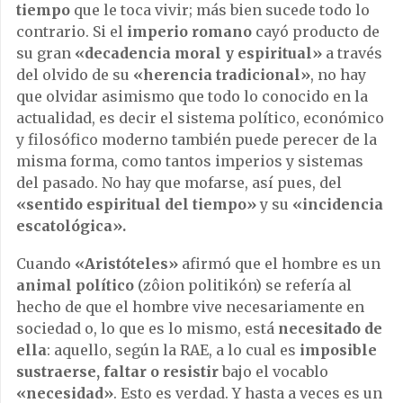
tiempo
que le toca vivir; más bien sucede todo lo
contrario. Si el
imperio romano
cayó producto de
su gran
«decadencia moral y espiritual»
a través
del olvido de su
«herencia tradicional»
, no hay
que olvidar asimismo que todo lo conocido en la
actualidad, es decir el sistema político, económico
y filosófico moderno también puede perecer de la
misma forma, como tantos imperios y sistemas
del pasado. No hay que mofarse, así pues, del
«sentido espiritual del tiempo»
y su
«incidencia
escatológica».
Cuando
«Aristóteles»
afirmó que el hombre es un
animal político
(zôion politikón) se refería al
hecho de que el hombre vive necesariamente en
sociedad o, lo que es lo mismo, está
necesitado de
ella
: aquello, según la RAE, a lo cual es
imposible
sustraerse, faltar o resistir
bajo el vocablo
«necesidad»
. Esto es verdad. Y hasta a veces es un