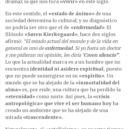
drama); la que nos toca
«vivir»
en este siglo.
En este sentido, el
«estado de ánimo»
de una
sociedad determina lo cultural; y su diagnóstico
no podría ser otro que el de
«enfermedad»
. El
filósofo
«Søren Kierkegaard»
, hace dos siglos
afirmó:
“El estado actual del mundo y de la vida en
general es uno de
enfermedad
. Si yo fuera un doctor
y me pidieran mi opinión, les diría
‘Creen silencio’
”.
Lo que la actualidad marca es a un hombre que no
encuentra
identidad ni asidero espiritual
, puesto
que no puede sumergirse en su
«espíritu»
. Un
mundo que se ha alejado de la
«inmortalidad del
alma»
es, por ende, una cultura que ha perdido la
«eternidad»
como norte. Así pues, la
«crisis
antropológica» que vive el ser humano hoy
ha
creado un ambiente que se ha alejado de una
mirada
«trascendente».