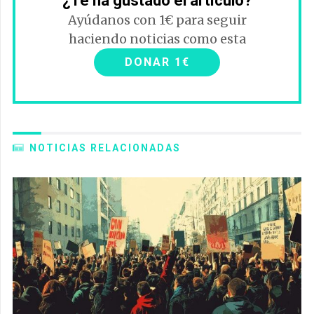
¿Te ha gustado el artículo?
Ayúdanos con 1€ para seguir
haciendo noticias como esta
DONAR 1€
NOTICIAS RELACIONADAS