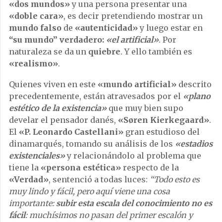
«dos mundos»
y una persona presentar una
«doble cara»
, es decir pretendiendo mostrar un
mundo falso
de
«autenticidad»
y luego estar en
“su
mundo” verdadero:
«el artificial»
. Por
naturaleza se da un
quiebre
. Y ello también es
«realismo»
.
Quienes viven en este
«mundo artificial»
descrito
precedentemente, están atravesados por el
«plano
estético de la existencia»
que muy bien supo
develar el pensador danés,
«Søren Kierkegaard»
.
El
«P. Leonardo Castellani»
gran estudioso del
dinamarqués, tomando su análisis de los
«estadios
existenciales»
y relacionándolo al problema que
tiene la
«persona estética»
respecto de la
«Verdad»
, sentenció a todas luces:
“Todo esto es
muy lindo y fácil, pero aquí viene una cosa
importante:
subir esta escala del conocimiento no es
fácil
: muchísimos no pasan del primer escalón y