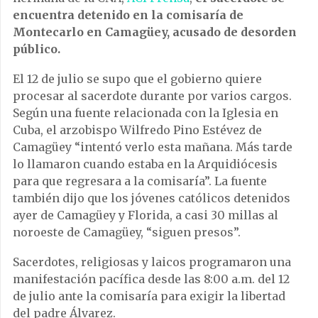
encuentra detenido en la comisaría de
Montecarlo en Camagüey, acusado de desorden
público.
El 12 de julio se supo que el gobierno quiere
procesar al sacerdote durante por varios cargos.
Según una fuente relacionada con la Iglesia en
Cuba, el arzobispo Wilfredo Pino Estévez de
Camagüey “intentó verlo esta mañana. Más tarde
lo llamaron cuando estaba en la Arquidiócesis
para que regresara a la comisaría”. La fuente
también dijo que los jóvenes católicos detenidos
ayer de Camagüey y Florida, a casi 30 millas al
noroeste de Camagüey, “siguen presos”.
Sacerdotes, religiosas y laicos programaron una
manifestación pacífica desde las 8:00 a.m. del 12
de julio ante la comisaría para exigir la libertad
del padre Álvarez.