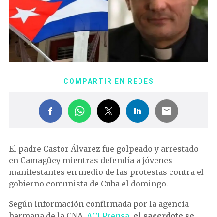
COMPARTIR EN REDES
El padre Castor Álvarez fue golpeado y arrestado
en Camagüey mientras defendía a jóvenes
manifestantes en medio de las protestas contra el
gobierno comunista de Cuba el domingo.
Según información confirmada por la agencia
hermana de la CNA,
ACI Prensa
,
el sacerdote se