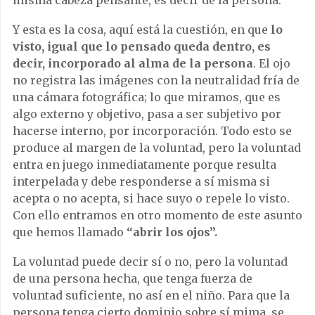
misma cabeza pensante, es decir de la persona.
Y esta es la cosa, aquí está la cuestión, en que
lo
visto, igual que lo pensado queda dentro, es
decir, incorporado al alma de la persona
. El ojo
no registra las imágenes con la neutralidad fría de
una cámara fotográfica; lo que miramos, que es
algo externo y objetivo, pasa a ser subjetivo por
hacerse interno, por incorporación. Todo esto se
produce al margen de la voluntad, pero la voluntad
entra en juego inmediatamente porque resulta
interpelada y debe responderse a sí misma si
acepta o no acepta, si hace suyo o repele lo visto.
Con ello entramos en otro momento de este asunto
que hemos llamado
“abrir los ojos”.
La voluntad puede decir sí o no, pero la voluntad
de una persona hecha, que tenga fuerza de
voluntad suficiente, no así en el niño. Para que la
persona tenga cierto dominio sobre sí mima, se