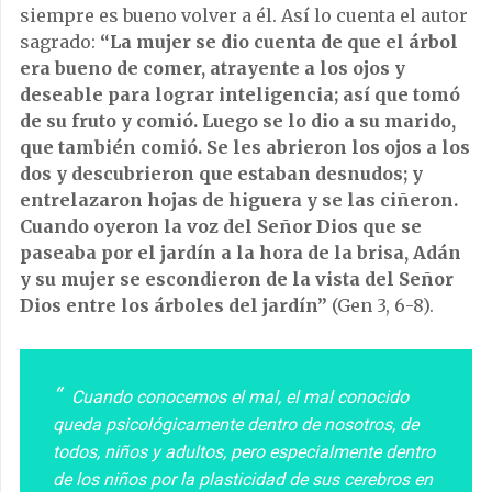
siempre es bueno volver a él. Así lo cuenta el autor
sagrado:
“L
a mujer se dio cuenta de que el árbol
era bueno de comer, atrayente a los ojos y
deseable para lograr inteligencia; así que tomó
de su fruto y comió. Luego se lo dio a su marido,
que también comió. Se les abrieron los ojos a los
dos y descubrieron que estaban desnudos; y
entrelazaron hojas de higuera y se las ciñeron.
Cuando oyeron la voz del Señor Dios que se
paseaba por el jardín a la hora de la brisa, Adán
y su mujer se escondieron de la vista del Señor
Dios entre los árboles del jardín”
(Gen 3, 6-8).
Cuando conocemos el mal, el mal conocido
queda psicológicamente dentro de nosotros, de
todos, niños y adultos, pero especialmente dentro
de los niños por la plasticidad de sus cerebros en