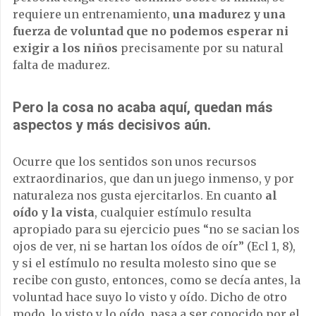
requiere un entrenamiento,
una madurez y una
fuerza de voluntad que no podemos esperar ni
exigir a los niños
precisamente por su natural
falta de madurez.
Pero la cosa no acaba aquí, quedan más
aspectos y más decisivos aún.
Ocurre que los sentidos son unos recursos
extraordinarios, que dan un juego inmenso, y por
naturaleza nos gusta ejercitarlos. En cuanto
al
oído y la vista
, cualquier estímulo resulta
apropiado para su ejercicio pues “no se sacian los
ojos de ver, ni se hartan los oídos de oír” (Ecl 1, 8),
y si el estímulo no resulta molesto sino que se
recibe con gusto, entonces, como se decía antes, la
voluntad hace suyo lo visto y oído. Dicho de otro
modo, lo visto y lo oído, pasa a ser conocido por el