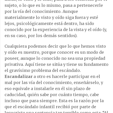
sujeto, o lo que es lo mismo, pasa a pertenecerle
por la vía del conocimiento. Aunque
materialmente lo visto y oído siga fuera y esté
lejos, psicológicamente está dentro, ha sido
conocido por la experiencia de la vista y el oído (y,
en su caso, por los demás sentidos).
Cualquiera podemos decir que lo que hemos visto
y oído es nuestro, porque conocer es un modo de
poseer, aunque lo conocido no sea una propiedad
privativa. Aquí tiene se sitúa y tiene su fundamento
el gravísimo problema del escándalo.
Escandalizar
a otro es hacerle participar en el
mal por las vía del conocimiento, enseñárselo, y
eso equivale a instalarle en él sin plazo de
caducidad, quién sabe por cuánto tiempo, cabe
incluso que para siempre. Esta es la razón por la
que el escándalo infantil recibió por parte de
Jesucristo una sentencia tan terrible como esta: “Al