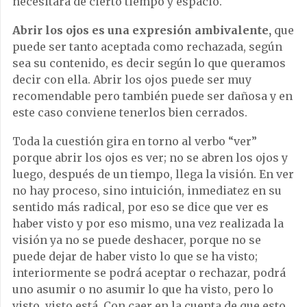
necesitará de cierto tiempo y espacio.
Abrir los ojos es una expresión ambivalente,
que
puede ser tanto aceptada como rechazada, según
sea su contenido, es decir según lo que queramos
decir con ella. Abrir los ojos puede ser muy
recomendable pero también puede ser dañosa y en
este caso conviene tenerlos bien cerrados.
Toda la cuestión gira en torno al verbo “ver”
porque abrir los ojos es ver; no se abren los ojos y
luego, después de un tiempo, llega la visión. En ver
no hay proceso, sino intuición, inmediatez en su
sentido más radical, por eso se dice que ver es
haber visto y por eso mismo, una vez realizada la
visión ya no se puede deshacer, porque no se
puede dejar de haber visto lo que se ha visto;
interiormente se podrá aceptar o rechazar, podrá
uno asumir o no asumir lo que ha visto, pero lo
visto, visto está. Con caer en la cuenta de que esto