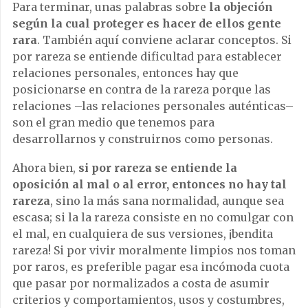
Para terminar, unas palabras sobre
la objeción
según la cual proteger es hacer de ellos gente
rara
. También aquí conviene aclarar conceptos. Si
por rareza se entiende dificultad para establecer
relaciones personales, entonces hay que
posicionarse en contra de la rareza porque las
relaciones –las relaciones personales auténticas–
son el gran medio que tenemos para
desarrollarnos y construirnos como personas.
Ahora bien,
si por rareza se entiende la
oposición al mal o al error, entonces no hay tal
rareza
, sino la más sana normalidad, aunque sea
escasa; si la la rareza consiste en no comulgar con
el mal, en cualquiera de sus versiones, ¡bendita
rareza! Si por vivir moralmente limpios nos toman
por raros, es preferible pagar esa incómoda cuota
que pasar por normalizados a costa de asumir
criterios y comportamientos, usos y costumbres,