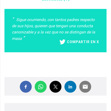
Sigue ocurriendo, con tantos padres respecto
de sus hijos, quieren que tengan una conducta
canonizable y a la vez que no se distingan de la
masa
COMPARTIR EN X