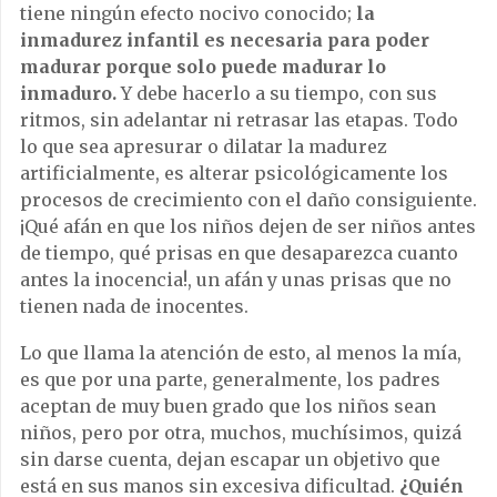
tiene ningún efecto nocivo conocido;
la
inmadurez infantil es necesaria para poder
madurar porque solo puede madurar lo
inmaduro.
Y debe hacerlo a su tiempo, con sus
ritmos, sin adelantar ni retrasar las etapas. Todo
lo que sea apresurar o dilatar la madurez
artificialmente, es alterar psicológicamente los
procesos de crecimiento con el daño consiguiente.
¡Qué afán en que los niños dejen de ser niños antes
de tiempo, qué prisas en que desaparezca cuanto
antes la inocencia!, un afán y unas prisas que no
tienen nada de inocentes.
Lo que llama la atención de esto, al menos la mía,
es que por una parte, generalmente, los padres
aceptan de muy buen grado que los niños sean
niños, pero por otra, muchos, muchísimos, quizá
sin darse cuenta, dejan escapar un objetivo que
está en sus manos sin excesiva dificultad.
¿Quién