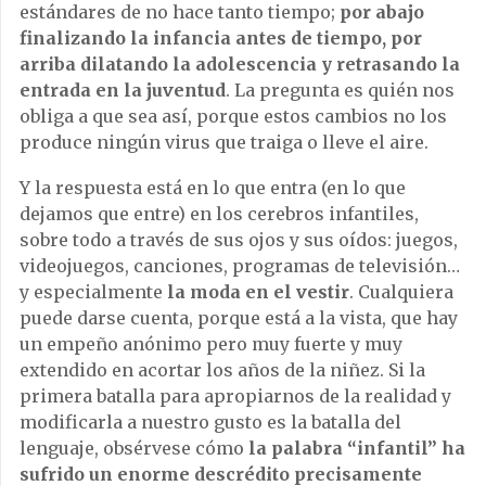
estándares de no hace tanto tiempo;
por abajo
finalizando la infancia antes de tiempo, por
arriba dilatando la adolescencia y retrasando la
entrada en la juventud
. La pregunta es quién nos
obliga a que sea así, porque estos cambios no los
produce ningún virus que traiga o lleve el aire.
Y la respuesta está en lo que entra (en lo que
dejamos que entre) en los cerebros infantiles,
sobre todo a través de sus ojos y sus oídos: juegos,
videojuegos, canciones, programas de televisión…
y especialmente
la moda en el vestir
. Cualquiera
puede darse cuenta, porque está a la vista, que hay
un empeño anónimo pero muy fuerte y muy
extendido en acortar los años de la niñez. Si la
primera batalla para apropiarnos de la realidad y
modificarla a nuestro gusto es la batalla del
lenguaje, obsérvese cómo
la palabra “infantil” ha
sufrido un enorme descrédito precisamente