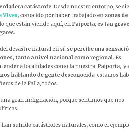
erdadera catástrofe
. Desde nuestro entorno, se si
e Vives
,
conocido por haber trabajado en
zonas de
 lo que están viendo aquí, en
Paiporta, es tan grav
gares.
el desastre natural en sí,
se percibe una sensació
iones, tanto a nivel nacional como regional.
Es
ender a localidades como la nuestra, Paiporta, y 
mos hablando de gente desconocida
, estamos ha
ros de la Falla, todos.
 una gran indignación, porque sentimos que nos
líticas.
 han sufrido catástrofes naturales, como el ejempl