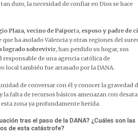
an duro, la necesidad de confiar en Dios se hace
gio Plaza, vecino de Paipor
ta,
esposo y padre de c
e que ha asolado Valencia y otras regiones del sure
ha logrado sobrevivir
, han perdido su hogar, sus
l responsable de una agencia católica de
uyo local también fue arrasado por la DANA.
unidad de conversar con él y conocer la gravedad d
y la falta de recursos básicos amenazan con desata
 esta zona ya profundamente herida.
uación tras el paso de la DANA? ¿Cuáles son las
tos de esta catástrofe?