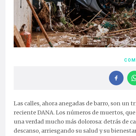
COM
Las calles, ahora anegadas de barro, son un t
reciente DANA. Los números de muertos, que p
una verdad mucho más dolorosa: detrás de ca
descanso, arriesgando su salud y su bienesta