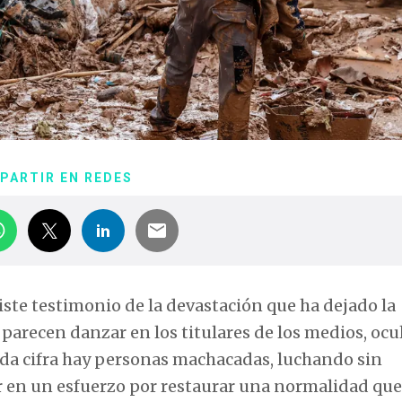
PARTIR EN REDES
riste testimonio de la devastación que ha dejado la
arecen danzar en los titulares de los medios, ocu
da cifra hay personas machacadas, luchando sin
r en un esfuerzo por restaurar una normalidad que 