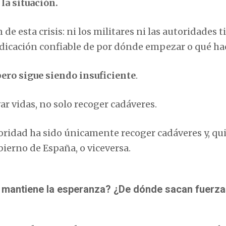
la situación.
de esta crisis: ni los militares ni las autoridades 
ndicación confiable de por dónde empezar o qué hac
pero sigue siendo insuficiente
.
ar vidas, no solo recoger cadáveres.
oridad ha sido únicamente recoger cadáveres y, qui
ierno de España, o viceversa.
e mantiene la esperanza? ¿De dónde sacan fuerza