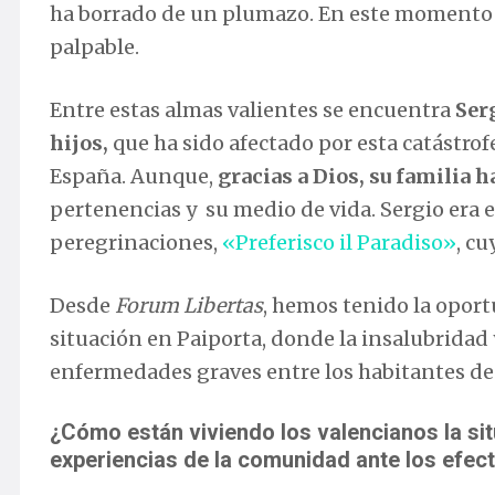
ha borrado de un plumazo. En este momento t
palpable.
Entre estas almas valientes se encuentra
Ser
hijos,
que ha sido afectado por esta catástrof
España. Aunque,
gracias a Dios, su familia 
pertenencias y su medio de vida. Sergio era e
peregrinaciones,
«Preferisco il Paradiso»
, c
Desde
Forum Libertas
, hemos tenido la oport
situación en Paiporta, donde la insalubridad 
enfermedades graves entre los habitantes de
¿Cómo están viviendo los valencianos la sit
experiencias de la comunidad ante los efec