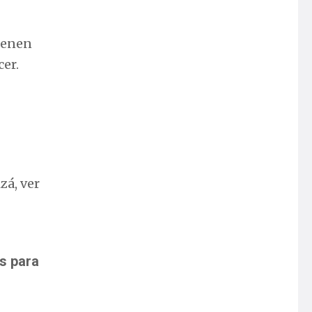
tienen
er.
zá, ver
s para