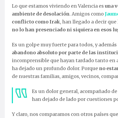
Lo que estamos viviendo en Valencia es
una v
ambiente de desolación
. Amigos como
Jaum
conflicto como Irak
, han llegado a decir que
no lo han presenciado ni siquiera en esos lu
Es un golpe muy fuerte para todos, y además d
abandono absoluto por parte de las instituc
incomprensible que hayan tardado tanto en at
ha dejado un profundo dolor. Porque
no esta
de nuestras familias, amigos, vecinos, compañe
Es un dolor general, acompañado de
han dejado de lado por cuestiones po
Y claro, nos comparamos con otros países que