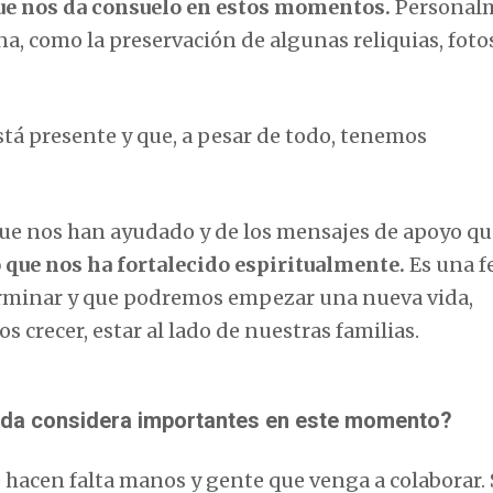
que nos da consuelo en estos momentos.
Personal
a, como la preservación de algunas reliquias, foto
stá presente y que, a pesar de todo, tenemos
que nos han ayudado y de los mensajes de apoyo qu
ue nos ha fortalecido espiritualmente.
Es una f
terminar y que podremos empezar una nueva vida,
os crecer, estar al lado de nuestras familias.
uda considera importantes en este momento?
e hacen falta manos y gente que venga a colaborar.