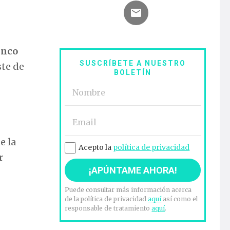
inco
SUSCRÍBETE A NUESTRO
ste de
BOLETÍN
e la
Acepto la
política de privacidad
r
Puede consultar más información acerca
de la política de privacidad
aquí
así como el
responsable de tratamiento
aquí
.