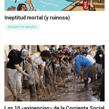
Ineptitud mortal (y ruinosa)
Daniel Fernández
Las 10 «exigencias» de la Corriente Social