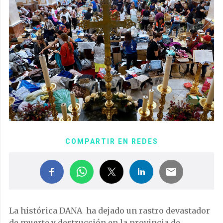
COMPARTIR EN REDES
La histórica DANA ha dejado un rastro devastador
de muerte y destrucción en la provincia de