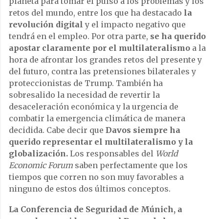
planeta para tomar el pulso a los problemas y los
retos del mundo, entre los que ha destacado
la
revolución digital
y el impacto negativo que
tendrá en el empleo. Por otra parte,
se ha querido
apostar claramente por el multilateralismo
a la
hora de afrontar los grandes retos del presente y
del futuro, contra las pretensiones bilaterales y
proteccionistas de Trump. También ha
sobresalido la necesidad de revertir la
desaceleración económica y la urgencia de
combatir la emergencia climática de manera
decidida. Cabe decir que
Davos siempre ha
querido representar el multilateralismo y la
globalización.
Los responsables del
World
Economic Forum
saben perfectamente que los
tiempos que corren no son muy favorables a
ninguno de estos dos últimos conceptos.
La Conferencia de Seguridad de Múnich, a