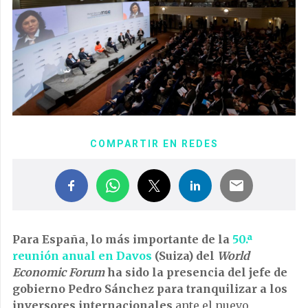
COMPARTIR EN REDES
Para España, lo más importante de la
50.ª
reunión anual en Davos
(Suiza) del
World
Economic Forum
ha sido la presencia del jefe de
gobierno Pedro Sánchez para tranquilizar a los
inversores internacionales
ante el nuevo