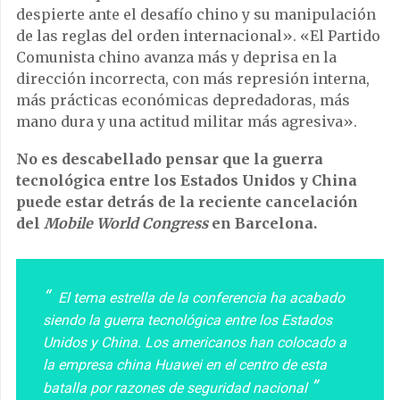
despierte ante el desafío chino y su manipulación
de las reglas del orden internacional». «El Partido
Comunista chino avanza más y deprisa en la
dirección incorrecta, con más represión interna,
más prácticas económicas depredadoras, más
mano dura y una actitud militar más agresiva».
No es descabellado pensar que la guerra
tecnológica entre los Estados Unidos y China
puede estar detrás de la reciente cancelación
del
Mobile World Congress
en Barcelona.
El tema estrella de la conferencia ha acabado
siendo la guerra tecnológica entre los Estados
Unidos y China. Los americanos han colocado a
la empresa china Huawei en el centro de esta
batalla por razones de seguridad nacional