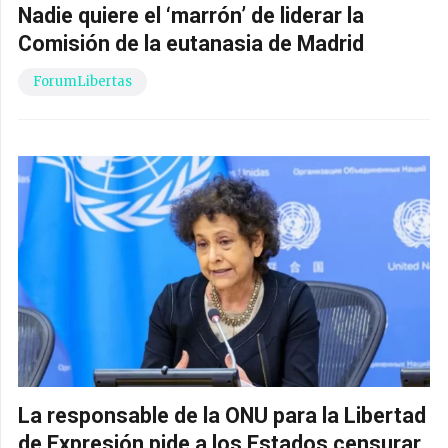
Nadie quiere el ‘marrón’ de liderar la
Comisión de la eutanasia de Madrid
ForumLibertas
La responsable de la ONU para la Libertad
de Expresión pide a los Estados censurar