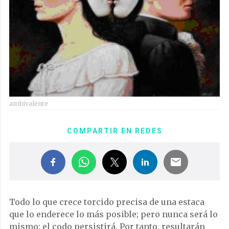
ambivalente
COMPARTIR EN REDES
Todo lo que crece torcido precisa de una estaca
que lo enderece lo más posible; pero nunca será lo
mismo: el codo persistirá. Por tanto, resultarán