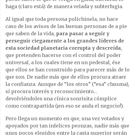
haga (claro está) de manera velada y subterfugia.
Al igual que toda persona polichinela, no hace
caso de los avisos de las buenas personas de a pie
que saben de la vida,
para pasar a seguir y
perseguir ciegamente a los grandes líderes de
esta sociedad planetaria corrupta y descreída
,
que pretenden hacerse con el control del poder
universal, a los cuales tiene en un pedestal, ése
que ellos se han construido para parecer más de lo
que son. De nadie más que de ellos procura atraer
la confianza. Aunque de “los otros” (“esa” chusma),
sí procura interés y reconocimiento…
devolviéndoles una cínica sonrisita cómplice
como contrapartida (¡en eso se anda el negocio!).
Pero llega un momento en que, una vez votados y
apoyados por tan infelices peonzas, nadie más que
unos pocos elegidos entre la casta superior serán