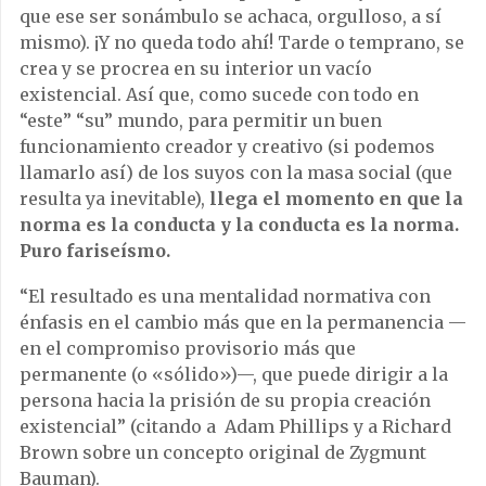
que ese ser sonámbulo se achaca, orgulloso, a sí
mismo). ¡Y no queda todo ahí! Tarde o temprano, se
crea y se procrea en su interior un vacío
existencial. Así que, como sucede con todo en
“este” “su” mundo, para permitir un buen
funcionamiento creador y creativo (si podemos
llamarlo así) de los suyos con la masa social (que
resulta ya inevitable),
llega el momento en que la
norma es la conducta y la conducta es la norma.
Puro fariseísmo.
“El resultado es una mentalidad normativa con
énfasis en el cambio más que en la permanencia —
en el compromiso provisorio más que
permanente (o «sólido»)—, que puede dirigir a la
persona hacia la prisión de su propia creación
existencial” (citando a Adam Phillips y a Richard
Brown sobre un concepto original de Zygmunt
Bauman).