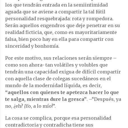
los que tendrán entrada en la semiintimidad
aguada que se aviene a compartir la tal fútil
personalidad resquebrajada: rota y rompedora.
Serán aquellos engendros que deje penetrar en su
realidad ficticia, que, como es mayoritariamente
falsa, bien poco hay en ella para compartir con
sinceridad y bonhomía.
Por este motivo, sus relaciones serán siempre –
como son ahora- tan volátiles y volubles que
tendrán una capacidad exigua de difícil compartir
con aquella clase de colegas sucedáneos en el
mundo de la modernidad líquida, es decir,
“aquellos con quienes te apetezca hacer lo que
te salga, mientras dure la gresca”
. –“Después, ya
no, ¿eh? ¡Yo, a lo mío!”.
La cosa se complica, porque esa personalidad
contradictoria y contradicha tiene sus