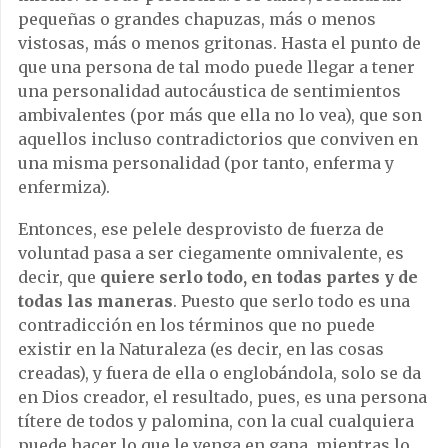
pequeñas o grandes chapuzas, más o menos
vistosas, más o menos gritonas. Hasta el punto de
que una persona de tal modo puede llegar a tener
una personalidad autocáustica de sentimientos
ambivalentes (por más que ella no lo vea), que son
aquellos incluso contradictorios que conviven en
una misma personalidad (por tanto, enferma y
enfermiza).
Entonces, ese pelele desprovisto de fuerza de
voluntad pasa a ser ciegamente omnivalente, es
decir, que
quiere serlo todo, en todas partes y de
todas las maneras
. Puesto que serlo todo es una
contradicción en los términos que no puede
existir en la Naturaleza (es decir, en las cosas
creadas), y fuera de ella o englobándola, solo se da
en Dios creador, el resultado, pues, es una persona
títere de todos y palomina, con la cual cualquiera
puede hacer lo que le venga en gana, mientras lo