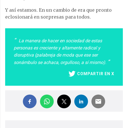
Y así estamos. En un cambio de era que pronto
eclosionará en sorpresas para todos.
La manera de hacer en sociedad de estas
personas es creciente y altamente radical y
disruptiva (palabreja de moda que ese ser
sonámbulo se achaca, orgulloso, a sí mismo).
COMPARTIR EN X