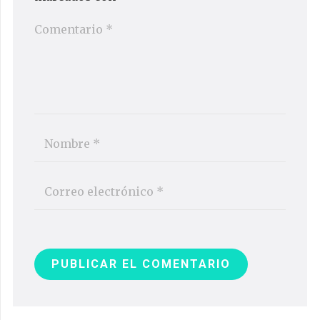
PUBLICAR EL COMENTARIO