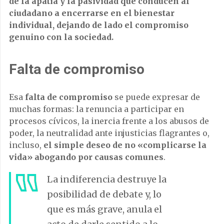
de la apatía y la pasividad que conducen al
ciudadano a encerrarse en el bienestar
individual, dejando de lado el compromiso
genuino con la sociedad.
Falta de compromiso
Esa
falta de compromiso
se puede expresar de
muchas formas: la renuncia a participar en
procesos cívicos, la inercia frente a los abusos de
poder, la neutralidad ante injusticias flagrantes o,
incluso,
el simple deseo de no «complicarse la
vida» abogando por causas comunes
.
La indiferencia destruye la
posibilidad de debate y, lo
que es más grave, anula el