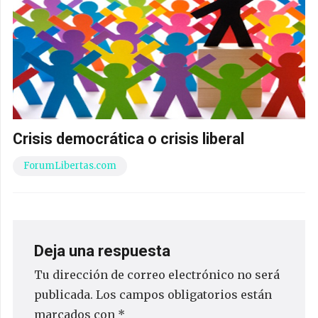
Crisis democrática o crisis liberal
ForumLibertas.com
Deja una respuesta
Tu dirección de correo electrónico no será
publicada.
Los campos obligatorios están
marcados con
*