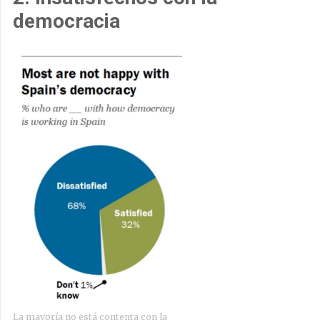
democracia
La mayoría no está contenta con la