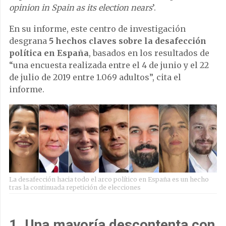
opinion in Spain as its election nears
’.
En su informe, este centro de investigación
desgrana
5 hechos claves sobre la desafección
política en España
, basados en los resultados de
“una encuesta realizada entre el 4 de junio y el 22
de julio de 2019 entre 1.069 adultos”, cita el
informe.
La desafección hacia todo el arco político en España es un hecho
tras la continuada repetición de elecciones
1. Una mayoría descontenta con