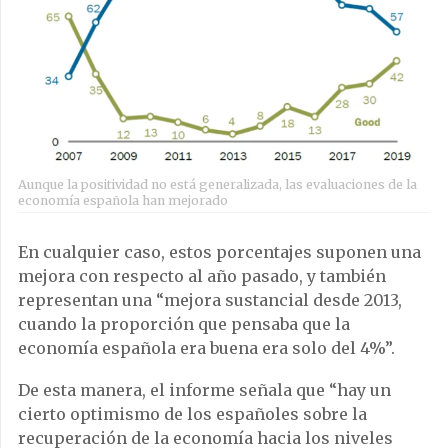
Aunque la positividad no está generalizada, las evaluaciones de la
economía española han mejorado
En cualquier caso, estos porcentajes suponen una
mejora con respecto al año pasado, y también
representan una “mejora sustancial desde 2013,
cuando la proporción que pensaba que la
economía española era buena era solo del 4%”.
De esta manera, el informe señala que “hay un
cierto optimismo de los españoles sobre la
recuperación de la economía hacia los niveles