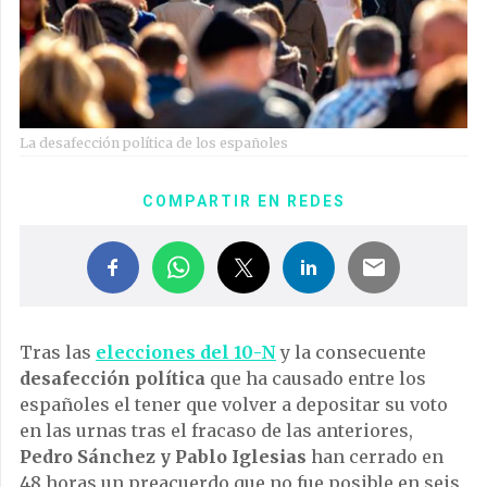
La desafección política de los españoles
COMPARTIR EN REDES
Tras las
elecciones del 10-N
y la consecuente
desafección política
que ha causado entre los
españoles el tener que volver a depositar su voto
en las urnas tras el fracaso de las anteriores,
Pedro Sánchez y Pablo Iglesias
han cerrado en
48 horas un preacuerdo que no fue posible en seis