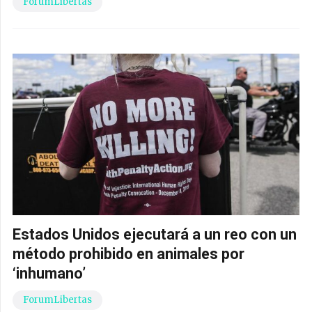
ForumLibertas
Estados Unidos ejecutará a un reo con un
método prohibido en animales por
‘inhumano’
ForumLibertas