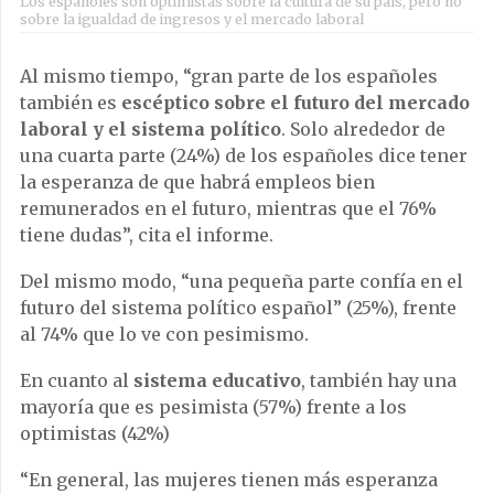
Los españoles son optimistas sobre la cultura de su país, pero no
sobre la igualdad de ingresos y el mercado laboral
Al mismo tiempo, “gran parte de los españoles
también es
escéptico sobre el futuro del mercado
laboral y el sistema político
. Solo alrededor de
una cuarta parte (24%) de los españoles dice tener
la esperanza de que habrá empleos bien
remunerados en el futuro, mientras que el 76%
tiene dudas”, cita el informe.
Del mismo modo, “una pequeña parte confía en el
futuro del sistema político español” (25%), frente
al 74% que lo ve con pesimismo.
En cuanto al
sistema educativo
, también hay una
mayoría que es pesimista (57%) frente a los
optimistas (42%)
“En general, las mujeres tienen más esperanza