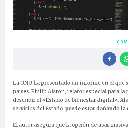
COM
La ONU ha presentado un informe en el que se
paises. Philip Alston, relator especial para l
describir el «Estado de bienestar digital». Al
servicios del Estado
puede estar dañando la 
El autor asegura que la opción de usar masiv