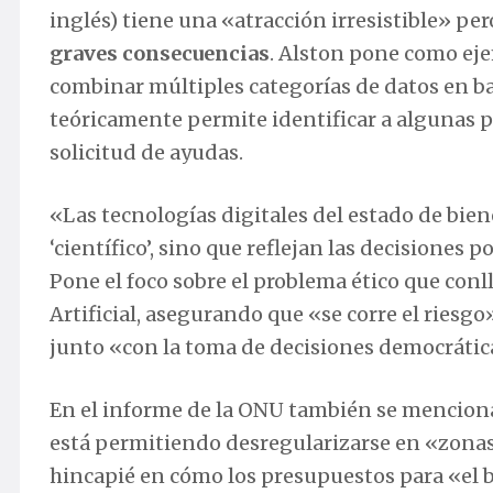
inglés) tiene una «atracción irresistible» pe
graves consecuencias
. Alston pone como ej
combinar múltiples categorías de datos en b
teóricamente permite identificar a algunas 
solicitud de ayudas.
«Las tecnologías digitales del estado de bien
‘científico’, sino que reflejan las decisiones
Pone el foco sobre el problema ético que conl
Artificial, asegurando que «se corre el ries
junto «con la toma de decisiones democrátic
En el informe de la ONU también se menciona 
está permitiendo desregularizarse en «zonas
hincapié en cómo los presupuestos para «el b