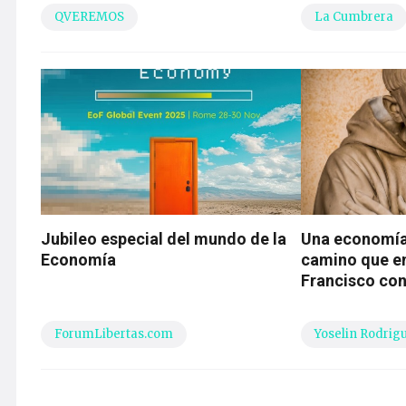
QVEREMOS
La Cumbrera
Jubileo especial del mundo de la
Una economía
Economía
camino que 
Francisco con
ForumLibertas.com
Yoselin Rodrig