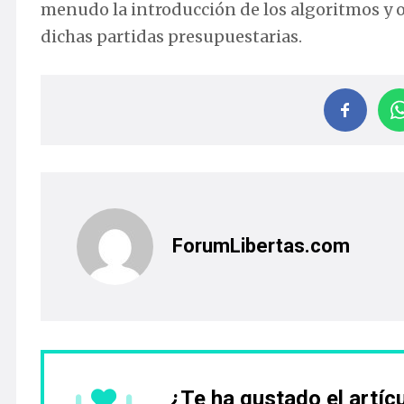
menudo la introducción de los algoritmos y 
dichas partidas presupuestarias.
ForumLibertas.com
¿Te ha gustado el artíc