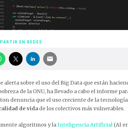
PARTIR EN REDES
 alerta sobre el uso del Big Data que están hacien
a pobreza de la ONU, ha llevado a cabo el informe par
ston denuncia que el uso creciente de la tecnología
calidad de vida
de los colectivos más vulnerables.
amente algoritmos y la
Inteligencia Artificial
(AI e