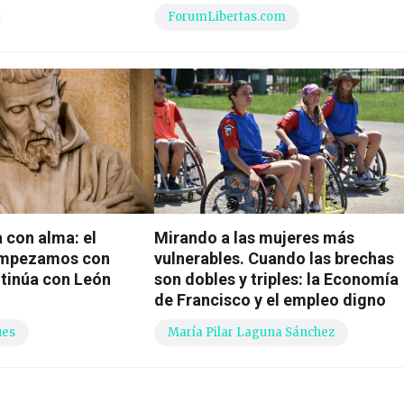
ForumLibertas.com
 con alma: el
Mirando a las mujeres más
empezamos con
vulnerables. Cuando las brechas
tinúa con León
son dobles y triples: la Economía
de Francisco y el empleo digno
ues
María Pilar Laguna Sánchez