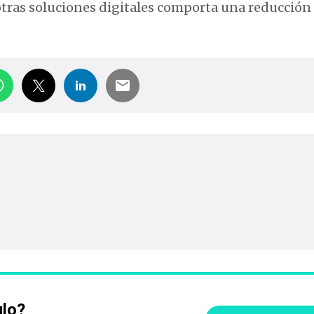
otras soluciones digitales comporta una reducción
ulo?