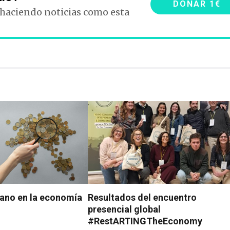
DONAR 1€
 haciendo noticias como esta
tiano en la economía
Resultados del encuentro
presencial global
#RestARTINGTheEconomy