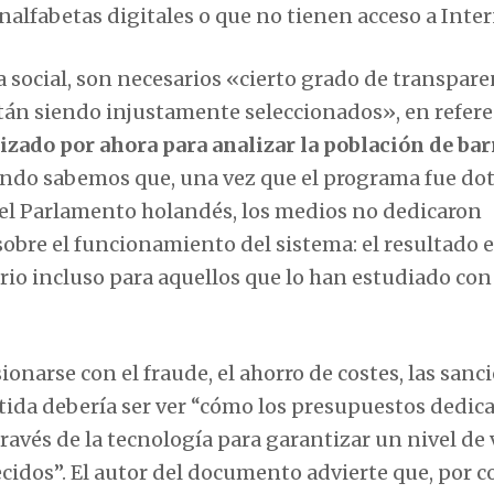
lfabetas digitales o que no tienen acceso a Inter
a social, son necesarios «cierto grado de transpare
án siendo injustamente seleccionados», en refere
lizado por ahora para analizar la población de bar
ando sabemos que, una vez que el programa fue do
 el Parlamento holandés, los medios no dedicaron
sobre el funcionamiento del sistema: el resultado 
erio incluso para aquellos que lo han estudiado con
onarse con el fraude, el ahorro de costes, las sanc
artida debería ser ver “cómo los presupuestos dedic
avés de la tecnología para garantizar un nivel de 
cidos”. El autor del documento advierte que, por co