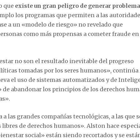
ro que
existe un gran peligro de generar problema
emplo los programas que permiten a las autoridad
ase a un «modelo de riesgo» no revelado que
personas como más propensas a cometer fraude en 
estar no son el resultado inevitable del progreso
 políticas tomadas por los seres humanos», continúa
leva el uso de sistemas automatizados y de Intelig
go» de abandonar los principios de los derechos hu
as».
a las grandes compañías tecnológicas, a las que se
 libres de derechos humanos». Alston hace especi
ienestar social» están siendo recortados y se está