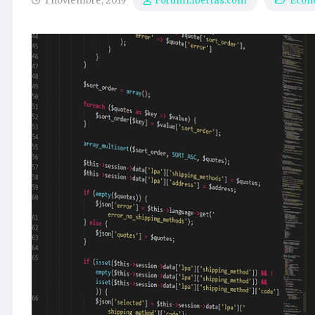
1 noviembre, 2019
Econ
ForumLibertas.com