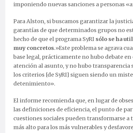
imponiendo nuevas sanciones a personas «ana
Para Alston, si buscamos garantizar la justici
garantías de que determinados grupos no est
hecho de que el programa SyRI
sólo se ha uti
muy concretos
.»Este problema se agrava cu
base legal, prácticamente no hubo debate en
atención al asunto, y no hubo transparencia 
los criterios [de SyRI] siguen siendo un mist
detenimiento».
El informe recomienda que, en lugar de obsesi
las definiciones de eficiencia, el punto de p
cuestiones sociales pueden transformarse a tr
más alto para los más vulnerables y desfavore