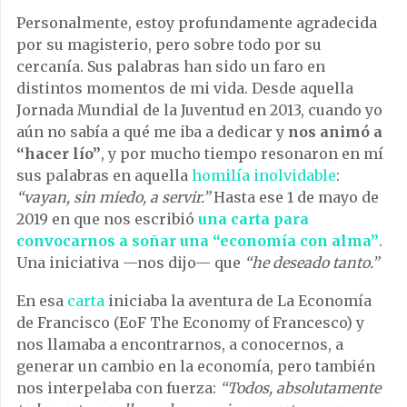
Personalmente, estoy profundamente agradecida
por su magisterio, pero sobre todo por su
cercanía. Sus palabras han sido un faro en
distintos momentos de mi vida. Desde aquella
Jornada Mundial de la Juventud en 2013, cuando yo
aún no sabía a qué me iba a dedicar y
nos animó a
“hacer lío”
, y por mucho tiempo resonaron en mí
sus palabras en aquella
homilía inolvidable
:
“vayan, sin miedo, a servir.”
Hasta ese 1 de mayo de
2019 en que nos escribió
una carta para
convocarnos a soñar una “economía con alma”
.
Una iniciativa —nos dijo— que
“he deseado tanto.”
En esa
carta
iniciaba la aventura de La Economía
de Francisco (EoF The Economy of Francesco) y
nos llamaba a encontrarnos, a conocernos, a
generar un cambio en la economía, pero también
nos interpelaba con fuerza:
“Todos, absolutamente