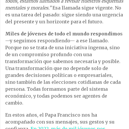
todos, estamos llamados a revisar nuestros esquemas
mentales y morales.”
Esa llamada sigue vigente. No
es una tarea del pasado: sigue siendo una urgencia
del presente y un horizonte para el futuro.
Miles de jóvenes de todo el mundo respondimo
s
—y seguimos respondiendo— a ese llamado.
Porque no se trata de una iniciativa ingenua, sino
de un compromiso profundo con una
transformación que sabemos necesaria y posible.
Una transformación que no depende solo de
grandes decisiones políticas o empresariales,
sino también de las elecciones cotidianas de cada
persona. Todas formamos parte del sistema
económico, y todas podemos ser agentes de
cambio.
En estos años, el Papa Francisco nos ha
acompañado con sus mensajes, sus gestos y su
confianza.
En 2022, más de mil jóvenes nos