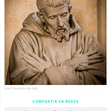
San Francisco de Asís
COMPARTIR EN REDES