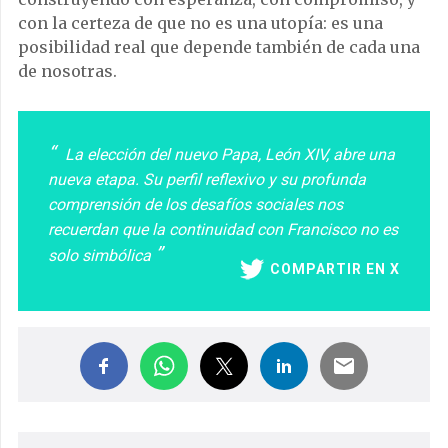
con la certeza de que no es una utopía: es una
posibilidad real que depende también de cada una
de nosotras.
La elección del nuevo Papa, León XIV, abre una
nueva etapa. Su perfil reflexivo y su profunda
comprensión de los desafíos sociales nos
recuerdan que la continuidad con Francisco no es
solo simbólica
COMPARTIR EN X