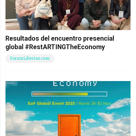
Resultados del encuentro presencial
global #RestARTINGTheEconomy
ForumLibertas.com