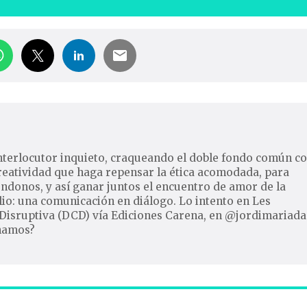
nterlocutor inquieto, craqueando el doble fondo común c
reatividad que haga repensar la ética acomodada, para
ndonos, y así ganar juntos el encuentro de amor de la
io: una comunicación en diálogo. Lo intento en Les
Disruptiva (DCD) vía Ediciones Carena, en @jordimariada
inamos?