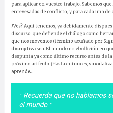
para aplicar en vuestro trabajo. Sabemos que
enrevesadas de conflicto, y para cada una de e
¿Ves? Aquí tenemos, ya debidamente dispuestas
discurso, que defiende el diálogo como herra
que nos movemos (término acuñado por Sigm
disruptiva
sea. El mundo en ebullición en qu
despunta ya como último recurso antes de la
próximo artículo. ¡Hasta entonces, sinodaliza, 
aprende…
Recuerda que no hablamos solo
el mundo