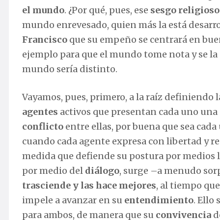
el mundo
. ¿Por qué, pues, ese
sesgo religioso
mundo enrevesado, quien más la está desarro
Francisco
que su empeño se centrará en buen
ejemplo para que el mundo tome nota y se la 
mundo sería distinto.
Vayamos, pues, primero, a la raíz definiendo
agentes
activos que presentan cada uno una 
conflicto
entre ellas, por buena que sea cada
cuando cada agente expresa con libertad y re
medida que defiende su postura por medios líc
por medio del
diálogo
, surge –a menudo so
trasciende y las hace mejores
, al tiempo qu
impele a avanzar en su
entendimiento
. Ello
para ambos, de manera que su
convivencia
d