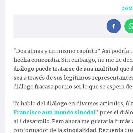
COM
“Dos almas y un mismo espíritu”. Así podría tit
hecha concordia
. Sin embargo, no me he dec
diálogo puede tratarse de una multitud que 
sea a través de sus legítimos representante
diálogo fracasa por no ser lo que se espera de
Te hablo del
diálogo
en diversos artículos, úl
Francisco a un mundo sinodal
”, pues el diá
allí desarrollo. Pero ahora me gustaría ir má
conformador de la
sinodalidad
. Recuerda qu