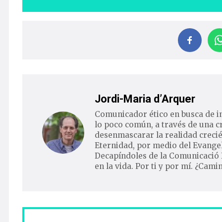
Jordi-Maria d’Arquer
Comunicador ético en busca de i
lo poco común, a través de una c
desenmascarar la realidad crecié
Eternidad, por medio del Evangel
Decapíndoles de la Comunicació 
en la vida. Por ti y por mí. ¿Cam