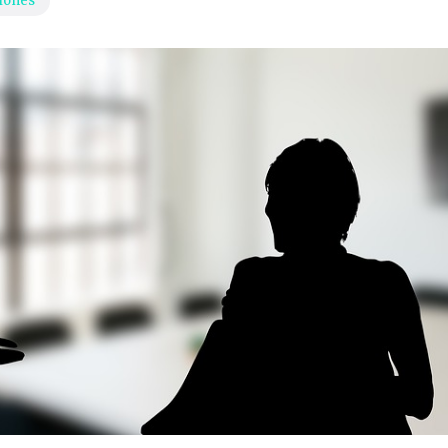
iones