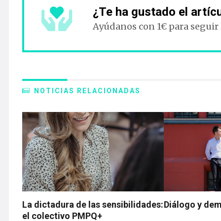
¿Te ha gustado el artíc
Ayúdanos con 1€ para seguir
NOTICIAS RELACIONADAS
La dictadura de las sensibilidades:
Diálogo y de
el colectivo PMPQ+