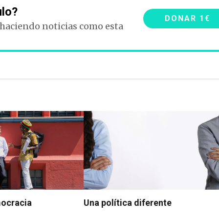
ulo?
DONAR 1€
 haciendo noticias como esta
mocracia
Una política diferente