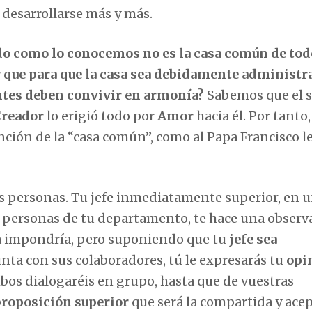
 desarrollarse más y más.
o como lo conocemos no es la casa común de tod
r que para que la casa sea debidamente administr
tes deben convivir en armonía?
Sabemos que el s
reador
lo erigió todo por
Amor
hacia él. Por tanto,
ión de la “casa común”, como al Papa Francisco l
personas. Tu jefe inmediatamente superior, en 
s personas de tu departamento, te hace una observ
a impondría, pero suponiendo que tu
jefe sea
nta con sus colaboradores, tú le expresarás tu
opi
mbos dialogaréis en grupo, hasta que de vuestras
roposición superior
que será la compartida y ace