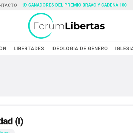
GANADORES DEL PREMIO BRAVO Y CADENA 100
NTACTO
IÓN
LIBERTADES
IDEOLOGÍA DE GÉNERO
IGLESI
dad (I)