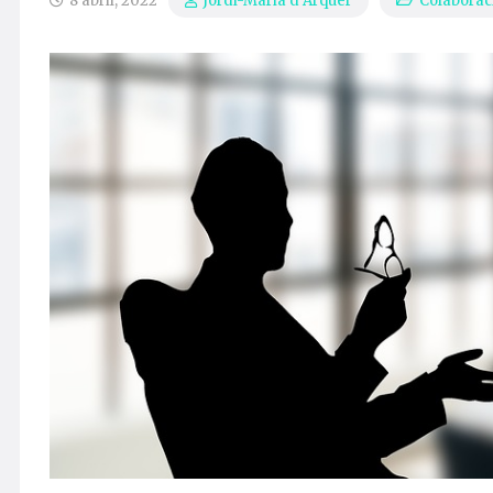
8 abril, 2022
Colaborac
Jordi-Maria d’Arquer