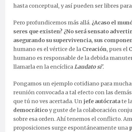
hasta conceptual, y así pueden ser libres para
Pero profundicemos más allá.
¿Acaso el mund
seres que existen? ¿No será sensato adverti
asegurando su supervivencia, sus componen
humano es el vértice de la
Creación
, pues el
C
humano es responsable de la debida manutenc
llamarla en la encíclica
Laudato si’
.
Pongamos un ejemplo cotidiano para muchas 
reunión convocada a tal efecto con las demá
que tú no ves acertada. Un
jefe autócrata
te l
democrático
y guste de la colaboración conju
sobre esa orden. Ahí tenemos el conflicto. A
proposiciones surge espontáneamente una
p