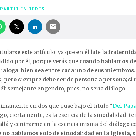
PARTIR EN REDES
ularse este artículo, ya que en él late la
fraternid
idido por él, porque verás que
cuando hablamos d
dialoga, bien sea entre cada uno de sus miembros,
s, pero siempre debe ser de persona a persona
; si
 él: semejante engendro, pues, no sería diálogo.
timamente en dos que puse bajo el título “
Del Pap
logo, ciertamente, es la esencia de la sinodalidad, t
s allá y centrarme en la esencia misma del diálogo 
e
no hablamos solo de sinodalidad en la Iglesia, 