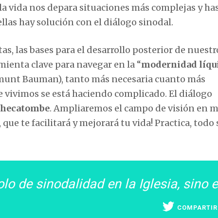
 la vida nos depara situaciones más complejas y ha
llas hay solución con el diálogo sinodal.
, las bases para el desarrollo posterior de nuestr
mienta clave para navegar en la “
modernidad líqu
unt Bauman), tanto más necesaria cuanto más
e vivimos se está haciendo complicado. El diálogo
hecatombe
. Ampliaremos el campo de visión en m
que te facilitará y mejorará tu vida! Practica, todo 
 de sinodalidad en la Iglesia, sino 
COMPARTIR