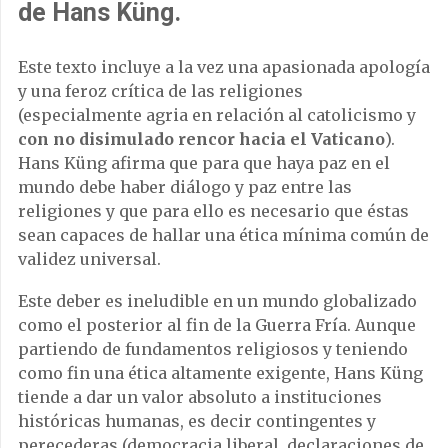
de Hans Küng.
Este texto incluye a la vez una apasionada apología
y una feroz crítica de las religiones
(especialmente agria en relación al catolicismo y
con no disimulado rencor hacia el Vaticano
).
Hans Küng afirma que para que haya paz en el
mundo debe haber diálogo y paz entre las
religiones y que para ello es necesario que éstas
sean capaces de hallar una ética mínima común de
validez universal.
Este deber es ineludible en un mundo globalizado
como el posterior al fin de la Guerra Fría. Aunque
partiendo de fundamentos religiosos y teniendo
como fin una ética altamente exigente, Hans Küng
tiende a dar un valor absoluto a instituciones
históricas humanas, es decir contingentes y
perecederas (democracia liberal, declaraciones de