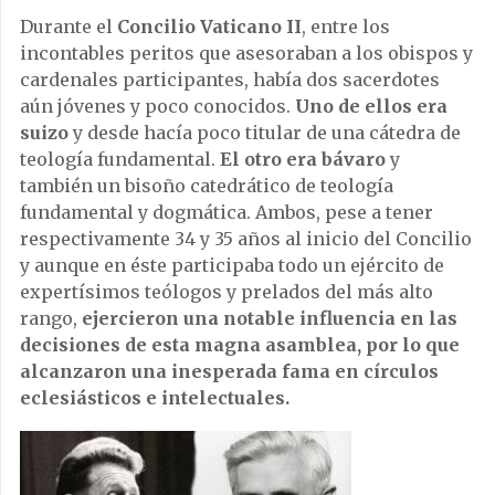
Durante el
Concilio Vaticano II
, entre los
incontables peritos que asesoraban a los obispos y
cardenales participantes, había dos sacerdotes
aún jóvenes y poco conocidos.
Uno de ellos era
suizo
y desde hacía poco titular de una cátedra de
teología fundamental.
El otro era bávaro
y
también un bisoño catedrático de teología
fundamental y dogmática. Ambos, pese a tener
respectivamente 34 y 35 años al inicio del Concilio
y aunque en éste participaba todo un ejército de
expertísimos teólogos y prelados del más alto
rango,
ejercieron una notable influencia en las
decisiones de esta magna asamblea, por lo que
alcanzaron una inesperada fama en círculos
eclesiásticos e intelectuales.