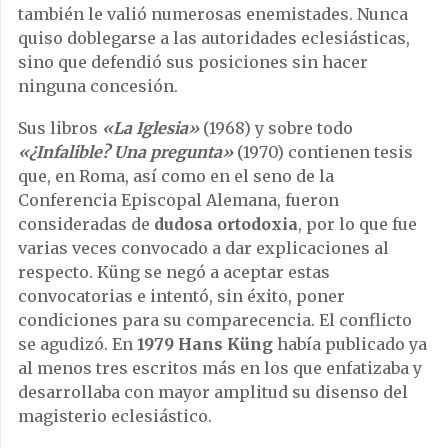
también le valió numerosas enemistades. Nunca
quiso doblegarse a las autoridades eclesiásticas,
sino que defendió sus posiciones sin hacer
ninguna concesión.
Sus libros
«La Iglesia»
(1968) y sobre todo
«¿Infalible? Una pregunta»
(1970) contienen tesis
que, en Roma, así como en el seno de la
Conferencia Episcopal Alemana, fueron
consideradas de
dudosa ortodoxia
, por lo que fue
varias veces convocado a dar explicaciones al
respecto. Küng se negó a aceptar estas
convocatorias e intentó, sin éxito, poner
condiciones para su comparecencia. El conflicto
se agudizó. En
1979 Hans Küng
había publicado ya
al menos tres escritos más en los que enfatizaba y
desarrollaba con mayor amplitud su disenso del
magisterio eclesiástico.