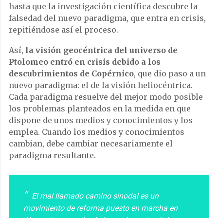
hasta que la investigación científica descubre la
falsedad del nuevo paradigma, que entra en crisis,
repitiéndose así el proceso.
Así,
la visión geocéntrica del universo de
Ptolomeo
entró en crisis debido a los
descubrimientos de Copérnico
, que dio paso a un
nuevo paradigma: el de la visión heliocéntrica.
Cada paradigma resuelve del mejor modo posible
los problemas planteados en la medida en que
dispone de unos medios y conocimientos y los
emplea. Cuando los medios y conocimientos
cambian, debe cambiar necesariamente el
paradigma resultante.
El mal llamado camino sinodal es un
movimiento de reforma puesto en marcha en