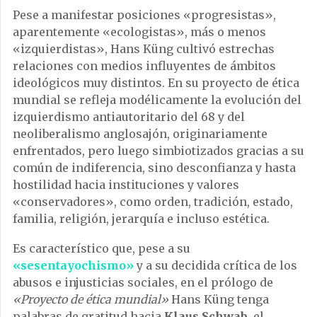
Pese a manifestar posiciones «progresistas»,
aparentemente «ecologistas», más o menos
«izquierdistas», Hans Küng cultivó estrechas
relaciones con medios influyentes de ámbitos
ideológicos muy distintos. En su proyecto de ética
mundial se refleja modélicamente la evolución del
izquierdismo antiautoritario del 68 y del
neoliberalismo anglosajón, originariamente
enfrentados, pero luego simbiotizados gracias a su
común de indiferencia, sino desconfianza y hasta
hostilidad hacia instituciones y valores
«conservadores», como orden, tradición, estado,
familia, religión, jerarquía e incluso estética.
Es característico que, pese a su
«sesentayochismo»
y a su decidida crítica de los
abusos e injusticias sociales, en el prólogo de
«Proyecto de ética mundial»
Hans Küng tenga
palabras de gratitud hacia
Klaus Schwab
, el