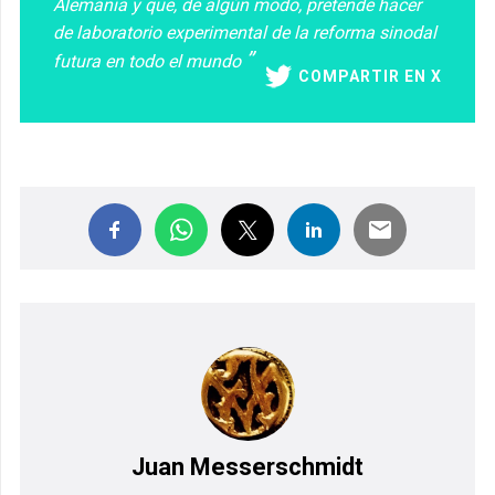
Alemania y que, de algún modo, pretende hacer
de laboratorio experimental de la reforma sinodal
futura en todo el mundo
COMPARTIR EN X
Juan Messerschmidt