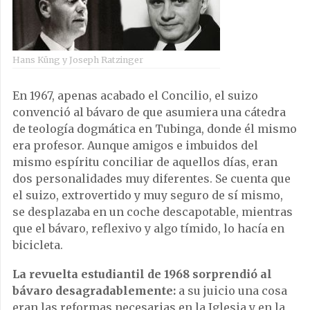
Hans Küng y Joseph Ratzinger
En 1967, apenas acabado el Concilio, el suizo
convenció al bávaro de que asumiera una cátedra
de teología dogmática en Tubinga, donde él mismo
era profesor. Aunque amigos e imbuidos del
mismo espíritu conciliar de aquellos días, eran
dos personalidades muy diferentes. Se cuenta que
el suizo, extrovertido y muy seguro de sí mismo,
se desplazaba en un coche descapotable, mientras
que el bávaro, reflexivo y algo tímido, lo hacía en
bicicleta.
La revuelta estudiantil de 1968 sorprendió al
bávaro desagradablemente:
a su juicio una cosa
eran las reformas necesarias en la Iglesia y en la