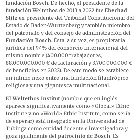
fundación Bosch. De hecho, el presidente de la
fundación Weltethos de 2013 a 2022 fue
Eberhad
Stilz
ex-presidente del Tribunal Constitucional del
Estado de Baden-Württenberg y también miembro
del patronato y del consejo de administración del
Fundación Bosch.
Ésta, a su vez, es propietaria
jurídica del 94% del consorcio internacional del
mismo nombre (400.000 trabajadores,
88.000.000.000 € de facturación y 3.700.000.000 €
de beneficios en 2022). De este modo se establece
un íntimo nexo entre una fundación filantrópico-
religiosa y una gigantesca multinacional.
El Weltethos Institut
(nombre que en inglés
aparece significativamente como «Global» Ethic
Institute y no «World» Ethic Institute, como sería
de esperar) está integrado en la Universidad de
Tubinga como entidad docente e investigadora y
goza igualmente del
patrocinio de Bosch
. Es