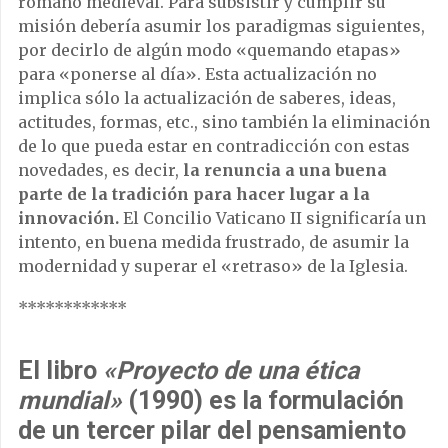
romano medieval. Para subsistir y cumplir su
misión debería asumir los paradigmas siguientes,
por decirlo de algún modo «quemando etapas»
para «ponerse al día». Esta actualización no
implica sólo la actualización de saberes, ideas,
actitudes, formas, etc., sino también la eliminación
de lo que pueda estar en contradicción con estas
novedades, es decir,
la renuncia a una buena
parte de la tradición para hacer lugar a la
innovación.
El Concilio Vaticano II significaría un
intento, en buena medida frustrado, de asumir la
modernidad y superar el «retraso» de la Iglesia.
************
El libro
«Proyecto de una ética
mundial»
(1990) es la formulación
de un tercer pilar del pensamiento