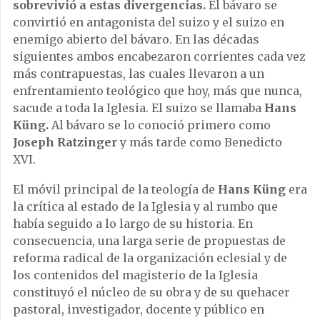
sobrevivió a estas divergencias.
El bávaro se
convirtió en antagonista del suizo y el suizo en
enemigo abierto del bávaro. En las décadas
siguientes ambos encabezaron corrientes cada vez
más contrapuestas, las cuales llevaron a un
enfrentamiento teológico que hoy, más que nunca,
sacude a toda la Iglesia. El suizo se llamaba
Hans
Küng.
Al bávaro se lo conoció primero como
Joseph Ratzinger
y más tarde como Benedicto
XVI.
El móvil principal de la teología de
Hans Küng
era
la crítica al estado de la Iglesia y al rumbo que
había seguido a lo largo de su historia. En
consecuencia, una larga serie de propuestas de
reforma radical de la organización eclesial y de
los contenidos del magisterio de la Iglesia
constituyó el núcleo de su obra y de su quehacer
pastoral, investigador, docente y público en