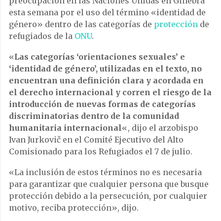
preocupación en las Naciones Unidas en Ginebra
esta semana por el uso del término «identidad de
género» dentro de las categorías de
protección
de
refugiados de la
ONU
.
«
Las categorías ‘orientaciones sexuales’ e
‘identidad de género’, utilizadas en el texto, no
encuentran una definición clara y acordada en
el derecho internacional y corren el riesgo de la
introducción de nuevas formas de categorías
discriminatorias dentro de la comunidad
humanitaria internacional
«, dijo el arzobispo
Ivan Jurkovič en el Comité Ejecutivo del Alto
Comisionado para los Refugiados el 7 de julio.
«La inclusión de estos términos no es necesaria
para garantizar que cualquier persona que busque
protección debido a la persecución, por cualquier
motivo, reciba protección», dijo.