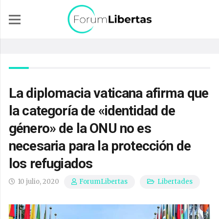
La diplomacia vaticana afirma que
la categoría de «identidad de
género» de la ONU no es
necesaria para la protección de
los refugiados
10 julio, 2020
Libertades
ForumLibertas