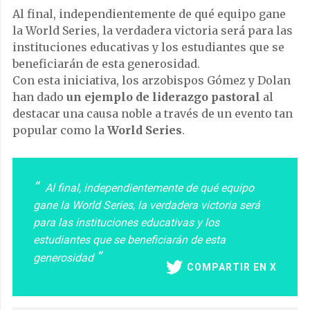
Al final, independientemente de qué equipo gane
la World Series, la verdadera victoria será para las
instituciones educativas y los estudiantes que se
beneficiarán de esta generosidad.
Con esta iniciativa, los arzobispos Gómez y Dolan
han dado
un ejemplo de liderazgo pastoral
al
destacar una causa noble a través de un evento tan
popular como la
World Series
.
Al final, independientemente de qué equipo
gane la World Series, la verdadera victoria será
para las instituciones educativas y los
estudiantes que se beneficiarán de esta
generosidad
COMPARTIR EN X