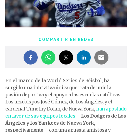
COMPARTIR EN REDES
En el marco de la World Series
de Béisbol, ha
surgido una iniciativa única que trata de unir la
pasión deportiva y el apoyo a las escuelas católicas.
Los arzobispos José Gómez, de Los Ángeles, y el
cardenal Timothy Dolan, de Nueva York,
han apostado
en favor de sus equipos locales
—
Los Dodgers de Los
Ángeles y los Yankees de Nueva York
,
respectivamente— con una apuesta amistosa y