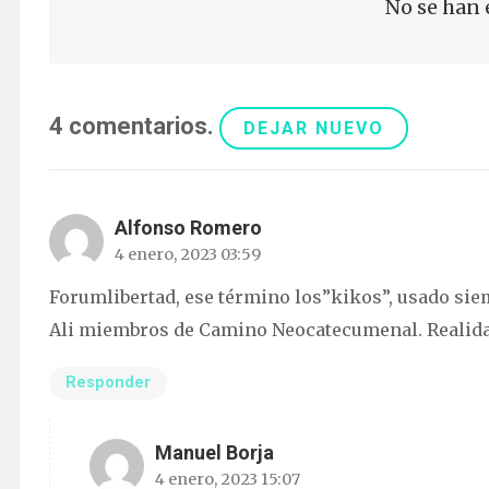
No se han 
4
comentarios
.
DEJAR NUEVO
Alfonso Romero
4 enero, 2023 03:59
Forumlibertad, ese término los”kikos”, usado sie
Ali miembros de Camino Neocatecumenal. Realidad d
Responder
Manuel Borja
4 enero, 2023 15:07