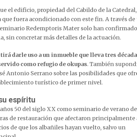
e el edificio, propiedad del Cabildo de la Catedral,
a que fuera acondicionado con este fin. A través de
 seminario Redemptoris Mater solo han confirmad
a, sin concretar más detalles de la actuación.
tirá darle uso a un inmueble que lleva tres décad
 servido como refugio de okupas
. También supondr
sé Antonio Serrano sobre las posibilidades que ofre
ablecimiento turístico de primer nivel.
su espíritu
s años 50 del siglo XX como seminario de verano de
bras de restauración que afectaron principalmente 
cios de que los albañiles hayan vuelto, salvo un
ncipal.