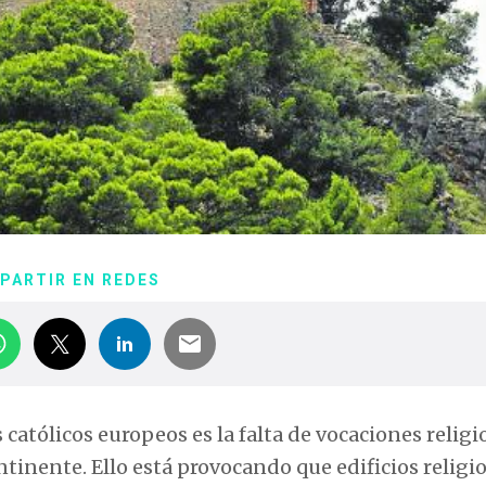
PARTIR EN REDES
católicos europeos es la falta de vocaciones religi
ntinente. Ello está provocando que edificios religi