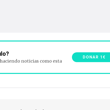
ulo?
DONAR 1€
 haciendo noticias como esta