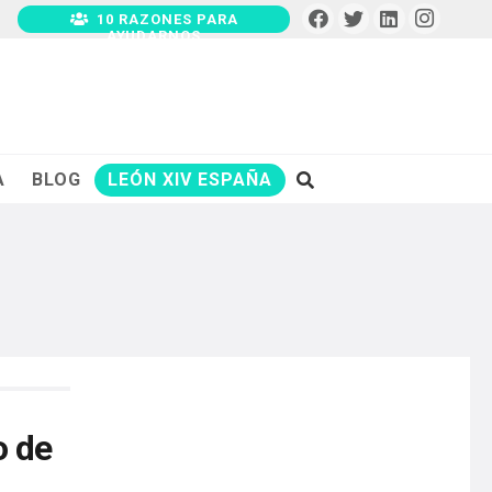
10 RAZONES PARA
AYUDARNOS
A
BLOG
LEÓN XIV ESPAÑA
o de