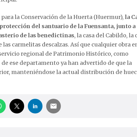
n para la Conservación de la Huerta (Huermur),
la C
protección del santuario de la Fuensanta, junto a
terio de las benedictinas
, la casa del Cabildo, la
 las carmelitas descalzas. Así que cualquier obra en
 servicio regional de Patrimonio Histórico, como
s de ese departamento ya han advertido de que la
erior, manteniéndose la actual distribución de hue