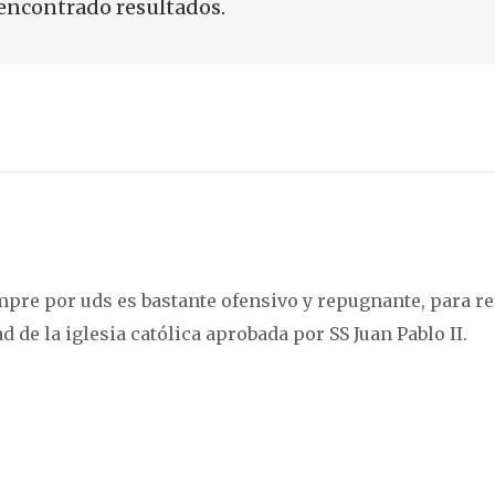
encontrado resultados.
mpre por uds es bastante ofensivo y repugnante, para re
e la iglesia católica aprobada por SS Juan Pablo II.