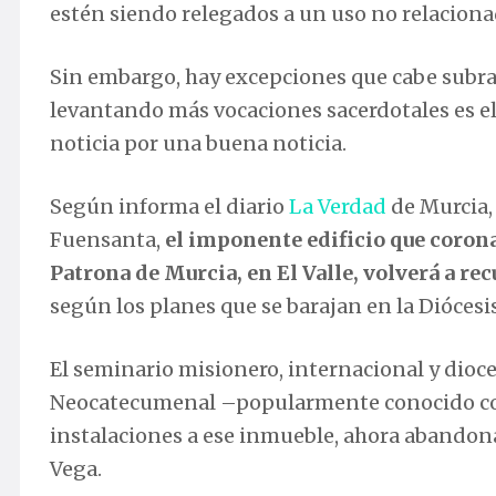
estén siendo relegados a un uso no relacionad
Sin embargo, hay excepciones que cabe subray
levantando más vocaciones sacerdotales es e
noticia por una buena noticia.
Según informa el diario
La Verdad
de Murcia, 
Fuensanta,
el imponente edificio que corona 
Patrona de Murcia, en El Valle, volverá a r
según los planes que se barajan en la Diócesi
El seminario misionero, internacional y dio
Neocatecumenal –popularmente conocido como 
instalaciones a ese inmueble, ahora abandona
Vega.