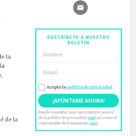
n
SUSCRÍBETE A NUESTRO
BOLETÍN
e la
la
,
Acepto la
política de privacidad
Puede consultar más información acerca
de la política de privacidad
aquí
así como el
é de la
responsable de tratamiento
aquí
.