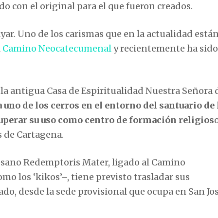
o con el original para el que fueron creados.
ar. Uno de los carismas que en la actualidad está
l
Camino Neocatecumenal
y recientemente ha sido
la antigua Casa de Espiritualidad Nuestra Señora d
uno de los cerros en el entorno del santuario de 
ecuperar su uso como centro de formación religios
o
s de Cartagena.
cesano Redemptoris Mater, ligado al Camino
los ‘kikos’–, tiene previsto trasladar sus
do, desde la sede provisional que ocupa en San Jos