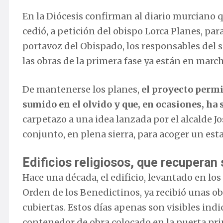
En la Diócesis confirman al diario murciano qu
cedió, a petición del obispo Lorca Planes, par
portavoz del Obispado, los responsables del
las obras de la primera fase ya están en march
De mantenerse los planes,
el proyecto permi
sumido en el olvido y que, en ocasiones, ha
carpetazo a una idea lanzada por el alcalde Jo
conjunto, en plena sierra, para acoger un est
Edificios religiosos, que recuperan 
Hace una década, el edificio, levantado en lo
Orden de los Benedictinos, ya recibió unas o
cubiertas. Estos días apenas son visibles indi
contenedor de obra colocado en la puerta pri