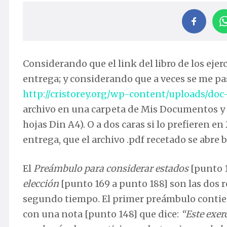
Considerando que el link del libro de los ejerc
entrega; y considerando que a veces se me pasa
http://cristorey.org/wp-content/uploads/doc
archivo en una carpeta de Mis Documentos y 
hojas Din A4). O a dos caras si lo prefieren en
entrega, que el archivo .pdf recetado se abre b
El
Preámbulo para considerar estados
[punto 1
elección
[punto 169 a punto 188] son las dos r
segundo tiempo. El primer preámbulo contie
con una nota [punto 148] que dice:
“Este exer