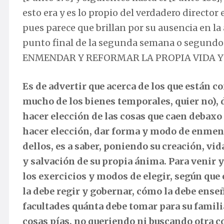
esto era y es lo propio del verdadero director 
pues parece que brillan por su ausencia en la 
punto final de la segunda semana o segundo 
ENMENDAR Y REFORMAR LA PROPIA VIDA Y ES
Es de advertir que acerca de los que están 
mucho de los bienes temporales, quier no),
hacer elección de las cosas que caen debaxo
hacer elección, dar forma y modo de enmend
dellos, es a saber, poniendo su creación, vi
y salvación de su propia ánima. Para venir y
los exercicios y modos de elegir, según que 
la debe regir y gobernar, cómo la debe ens
facultades quánta debe tomar para su famili
cosas pías, no queriendo ni buscando otra c