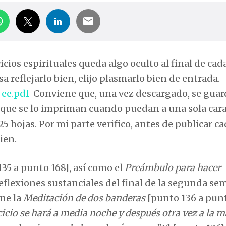
icios espirituales queda algo oculto al final de cad
 reflejarlo bien, elijo plasmarlo bien de entrada.
-ee.pdf
Conviene que, una vez descargado, se guar
que se lo impriman cuando puedan a una sola cara
 25 hojas. Por mi parte verifico, antes de publicar c
ien.
35 a punto 168], así como el
Preámbulo para hacer
eflexiones sustanciales del final de la segunda se
ne la
Meditación de dos banderas
[punto 136 a punt
cicio se hará a media noche y después otra vez a la 