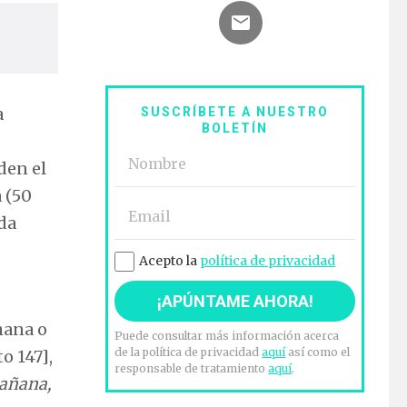
a
SUSCRÍBETE A NUESTRO
BOLETÍN
den el
 (50
ada
Acepto la
política de privacidad
mana o
Puede consultar más información acerca
de la política de privacidad
aquí
así como el
o 147],
responsable de tratamiento
aquí
.
mañana,