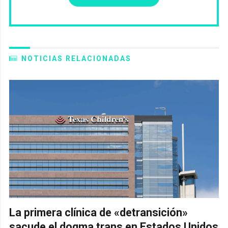
NOTICIAS RELACIONADAS
La primera clínica de «detransición»
sacude el dogma trans en Estados Unidos