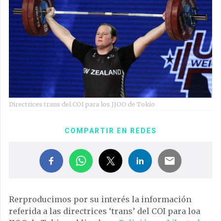
Directrices trans del COI para los JJOO de Tokio
COMPARTIR EN REDES
Rerproducimos por su interés la información
referida a las directrices ‘trans’ del COI para loa