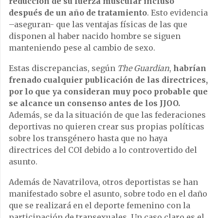
reducción de su fuerza muscular incluso
después de un año de tratamiento
. Esto evidencia
–aseguran- que las ventajas físicas de las que
disponen al haber nacido hombre se siguen
manteniendo pese al cambio de sexo.
Estas discrepancias, según
The Guardian
,
habrían
frenado cualquier publicación de las directrices,
por lo que ya consideran muy poco probable que
se alcance un consenso antes de los JJOO.
Además, se da la situación de que las federaciones
deportivas no quieren crear sus propias políticas
sobre los transgénero hasta que no haya
directrices del COI debido a lo controvertido del
asunto.
Además de Navatrilova, otros deportistas se han
manifestado sobre el asunto, sobre todo en el daño
que se realizará en el deporte femenino con la
participación de transexuales. Un caso claro es el