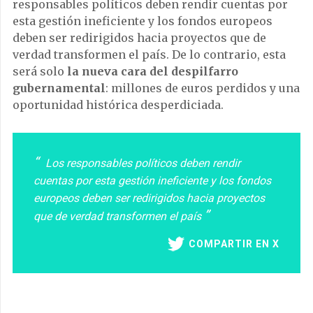
responsables políticos deben rendir cuentas por
esta gestión ineficiente y los fondos europeos
deben ser redirigidos hacia proyectos que de
verdad transformen el país. De lo contrario, esta
será solo
la nueva cara del despilfarro
gubernamental
: millones de euros perdidos y una
oportunidad histórica desperdiciada.
Los responsables políticos deben rendir
cuentas por esta gestión ineficiente y los fondos
europeos deben ser redirigidos hacia proyectos
que de verdad transformen el país
COMPARTIR EN X