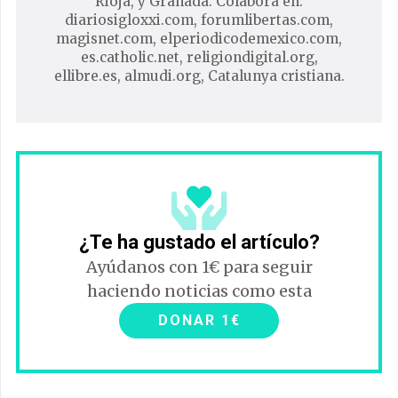
Rioja, y Granada. Colabora en:
diariosigloxxi.com, forumlibertas.com,
magisnet.com, elperiodicodemexico.com,
es.catholic.net, religiondigital.org,
ellibre.es, almudi.org, Catalunya cristiana.
¿Te ha gustado el artículo?
Ayúdanos con 1€ para seguir
haciendo noticias como esta
DONAR 1€