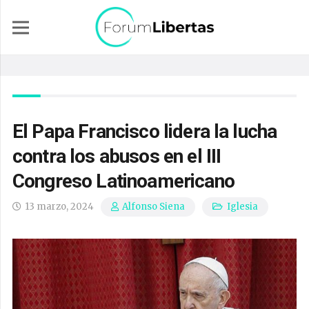
El Papa Francisco lidera la lucha
contra los abusos en el III
Congreso Latinoamericano
13 marzo, 2024
Iglesia
Alfonso Siena