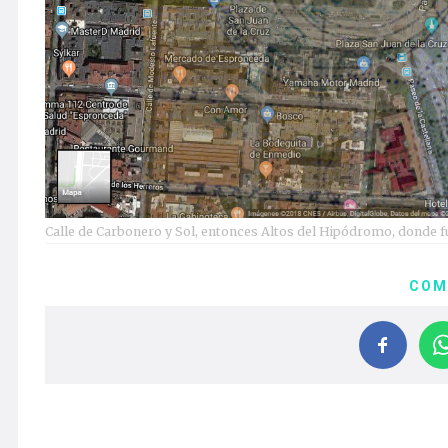
Calle de Carbonero y Sol, entonces Altos del Hipódromo, donde f
COM