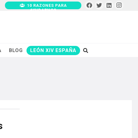
10 RAZONES PARA
AYUDARNOS
A
BLOG
LEÓN XIV ESPAÑA
s