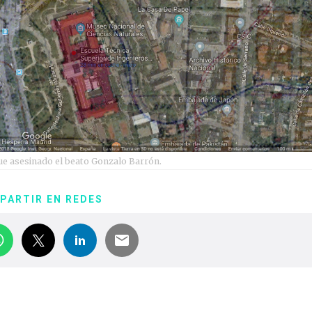
ue asesinado el beato Gonzalo Barrón.
PARTIR EN REDES