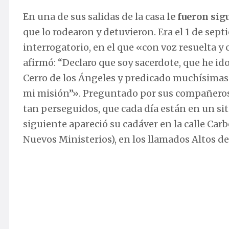
En una de sus salidas de la casa
le fueron sig
que lo rodearon y detuvieron. Era el 1 de sept
interrogatorio, en el que «con voz resuelta y
afirmó: “Declaro que soy sacerdote, que he id
Cerro de los Ángeles y predicado muchísimas 
mi misión”». Preguntado por sus compañero
tan perseguidos, que cada día están en un siti
siguiente apareció su cadáver en la calle Carb
Nuevos Ministerios), en los llamados Altos d