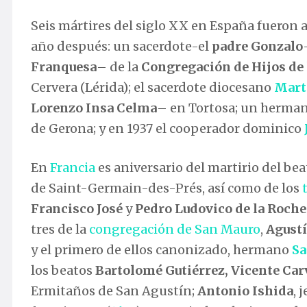
Seis mártires del siglo XX en España fueron 
año después: un sacerdote-el
padre Gonzalo
Franquesa
– de la
Congregación de Hijos de 
Cervera (Lérida); el sacerdote diocesano
Mart
Lorenzo Insa Celma
– en Tortosa; un herman
de Gerona; y en 1937 el cooperador dominico
En
Francia
es aniversario del martirio del be
de Saint-Germain-des-Prés, así como de los
Francisco José
y
Pedro Ludovico de la Roche
tres de la
congregación de San Mauro
,
Agust
y el primero de ellos canonizado, hermano
Sa
los beatos
Bartolomé Gutiérrez, Vicente Car
Ermitaños de San Agustín;
Antonio Ishida
, 