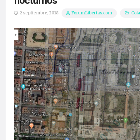
nocturnos
2 septiembre, 2018
Col
ForumLibertas.com