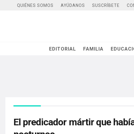
QUIÉNES SOMOS
AYÚDANOS
SUSCRÍBETE
CO
EDITORIAL
FAMILIA
EDUCAC
El predicador mártir que hab