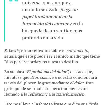
universal que, aunque a
menudo se evade,
juega un
papel fundamental en la
formación del carácter
y en la
búsqueda de un sentido más
profundo en la vida.
S. Lewis
, en su reflexión sobre el
sufrimiento
,
señala que este puede ser el único medio que tiene
Dios para recordarnos nuestro destino.
En su obra
“El problema del dolor”
, destaca que,
mientras que Dios
susurra
a nuestra conciencia a
través del placer,
le grita mediante el dolo
r. Este
grito puede ser molesto, pero también es un
llamado a la
reflexión
y a la
transformación
.
Esto nos lleva a la famosa frase que dice que
“solo