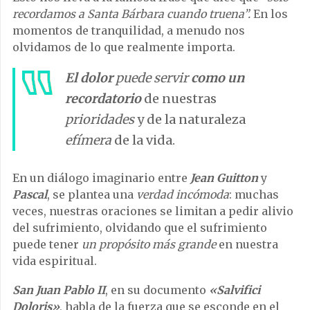
recordamos a Santa Bárbara cuando truena”.
En los
momentos de tranquilidad, a menudo nos
olvidamos de lo que realmente importa.
El dolor
puede servir
como un
recordatorio
de nuestras
prioridades
y de la naturaleza
efímera
de la vida.
En un diálogo imaginario entre
Jean Guitton
y
Pascal
, se plantea una
verdad incómoda
: muchas
veces, nuestras oraciones se limitan a pedir alivio
del sufrimiento, olvidando que el sufrimiento
puede tener
un propósito más grande
en nuestra
vida espiritual.
San Juan Pablo II
, en su documento
«Salvifici
Doloris»
, habla de la fuerza que se esconde en el