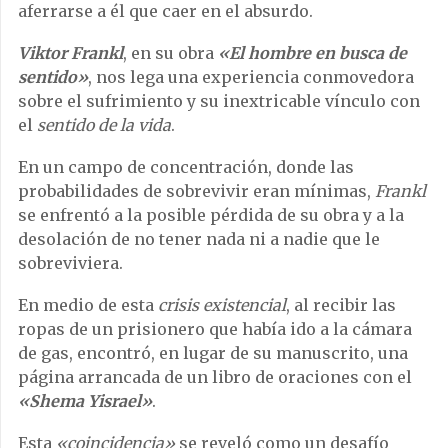
aferrarse a él que caer en el absurdo.
Viktor Frankl
, en su obra
«El hombre en busca de
sentido»
, nos lega una experiencia conmovedora
sobre el sufrimiento y su inextricable vínculo con
el
sentido de la vida
.
En un campo de concentración, donde las
probabilidades de sobrevivir eran mínimas,
Frankl
se enfrentó a la posible pérdida de su obra y a la
desolación de no tener nada ni a nadie que le
sobreviviera.
En medio de esta
crisis existencial
, al recibir las
ropas de un prisionero que había ido a la cámara
de gas, encontró, en lugar de su manuscrito, una
página arrancada de un libro de oraciones con el
«Shema Yisrael»
.
Esta
«coincidencia»
se reveló como un desafío