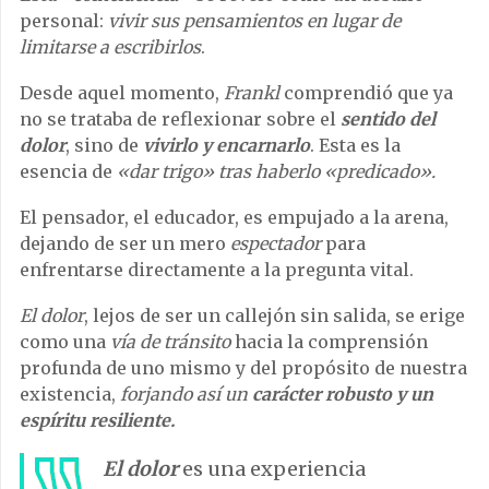
personal:
vivir sus pensamientos en lugar de
limitarse a escribirlos
.
Desde aquel momento,
Frankl
comprendió que ya
no se trataba de reflexionar sobre el
sentido del
dolor
, sino de
vivirlo y encarnarlo
. Esta es la
esencia de
«dar trigo» tras haberlo «predicado».
El pensador, el educador, es empujado a la arena,
dejando de ser un mero
espectador
para
enfrentarse directamente a la pregunta vital.
El dolor
, lejos de ser un callejón sin salida, se erige
como una
vía de tránsito
hacia la comprensión
profunda de uno mismo y del propósito de nuestra
existencia,
forjando así un
carácter robusto y un
espíritu resiliente.
El dolor
es una experiencia