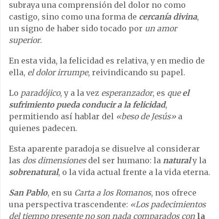
subraya una comprensión del dolor no como
castigo, sino como una forma de
cercanía divina
,
un signo de haber sido tocado por
un amor
superior
.
En esta vida, la felicidad es relativa, y en medio de
ella,
el dolor irrumpe
, reivindicando su papel.
Lo
paradójico
, y a la vez
esperanzador
, es
que
el
sufrimiento pueda conducir a la felicidad
,
permitiendo así hablar del
«beso de Jesús»
a
quienes padecen.
Esta aparente paradoja se disuelve al considerar
las
dos dimensiones
del ser humano: la
natural
y la
sobrenatural
, o la vida actual frente a la vida eterna.
San Pablo
, en su
Carta a los Romanos
, nos ofrece
una perspectiva trascendente:
«Los padecimientos
del tiempo presente no son nada comparados con
la