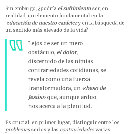
Sin embargo, ¿podría
el sufrimiento
ser, en
realidad, un elemento fundamental en la
e
ducación de nuestro carácter
y en la búsqueda de
un sentido más elevado de la vida?
Lejos de ser un mero
obstáculo,
el dolor
,
discernido de las nimias
contrariedades cotidianas, se
revela como una fuerza
transformadora, un
«beso de
Jesús»
que, aunque arduo,
nos acerca a la plenitud.
Es crucial, en primer lugar, distinguir entre los
problemas
serios y las
contrariedades
varias.