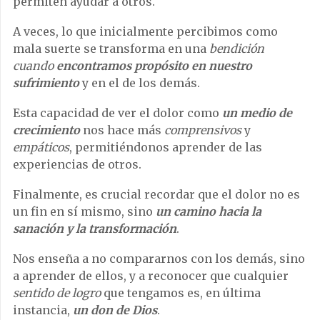
permiten ayudar a otros.
A veces, lo que inicialmente percibimos como
mala suerte se transforma en una
bendición
cuando
encontramos propósito en nuestro
sufrimiento
y en el de los demás.
Esta capacidad de ver el dolor como
un
medio de
crecimiento
nos hace más
comprensivos
y
empáticos
, permitiéndonos aprender de las
experiencias de otros.
Finalmente, es crucial recordar que el dolor no es
un fin en sí mismo, sino
un
camino hacia la
sanación y la transformación
.
Nos enseña a no compararnos con los demás, sino
a aprender de ellos, y a reconocer que cualquier
sentido de logro
que tengamos es, en última
instancia,
un
don de Dios
.