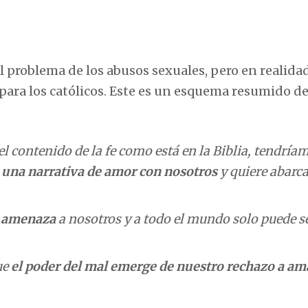
l problema de los abusos sexuales, pero en realida
a para los católicos. Este es un esquema resumido d
 contenido de la fe como está en la Biblia, tendría
o una narrativa de amor con nosotros
y quiere abarca
s amenaza
a nosotros y a todo el mundo solo puede se
ue
el poder del mal emerge de nuestro rechazo a am