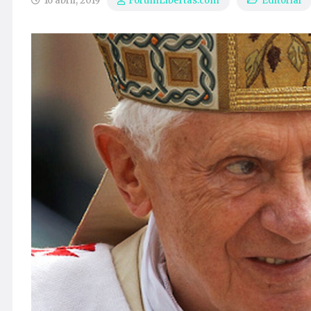
16 abril, 2019
Editorial
ForumLibertas.com