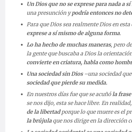
Un Dios que no se exprese para nada a s
una presunción y
podría entonces no dete
Para que Dios sea realmente Dios en esta
exprese a sí mismo de alguna forma
.
Lo ha hecho de muchas maneras
, pero d
la gente que buscaba a Dios la orientación
convierte en criatura, habla como homb
Una sociedad sin Dios
–una sociedad que 
sociedad que pierde su medida.
En nuestros días fue que se acuñó
la fras
se nos dijo, esta se hace libre. En realidad
de la libertad
porque lo que muere es el p
la brújula
que nos dirige en la dirección c