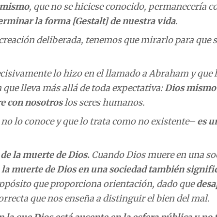
í mismo
, que no se hiciese conocido, permanecería 
rminar la forma [Gestalt] de nuestra vida
.
 creación deliberada, tenemos que mirarlo para que 
ecisivamente lo hizo en el llamado a Abraham y que l
 que lleva más allá de toda expectativa:
Dios mismo
re con nosotros
los seres humanos.
no lo conoce y que lo trata como no existente–
es u
e de la muerte de Dios.
Cuando Dios muere en una so
,
la muerte de Dios en una sociedad también signific
ropósito que proporciona orientación, dado que
desa
orrecta que nos enseña a distinguir el bien del mal.