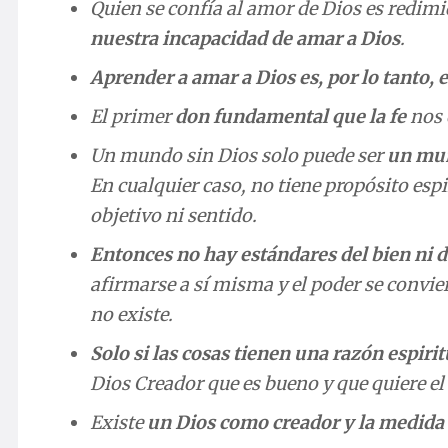
Quien se confía al amor de Dios es redim
nuestra incapacidad de amar a Dios
.
Aprender a amar a Dios es, por lo tanto,
El primer
don fundamental que la fe
nos o
Un mundo sin Dios solo puede ser
un mun
En cualquier caso, no tiene propósito esp
objetivo ni sentido.
Entonces no hay estándares del bien ni d
afirmarse a sí misma y el poder se convier
no existe.
Solo si las cosas tienen una razón espiri
Dios Creador que es bueno y que quiere el
Existe
un Dios como creador y la medida 