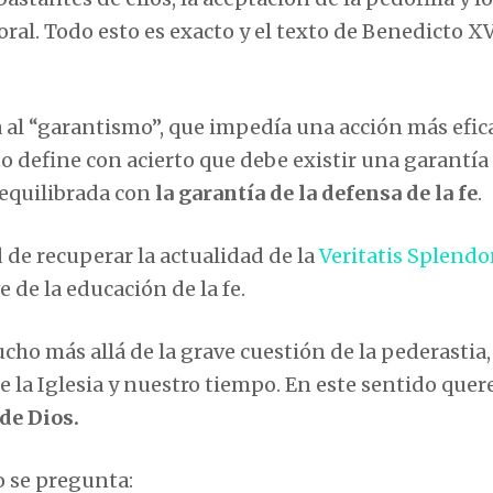
ral. Todo esto es exacto y el texto de Benedicto XV
ca al “garantismo”, que impedía una acción más efic
to define con acierto que debe existir una garantía
 equilibrada con
la garantía de la defensa de la fe
.
d de recuperar la actualidad de la
Veritatis Splendo
e de la educación de la fe.
cho más allá de la grave cuestión de la pederastia,
e la Iglesia y nuestro tiempo. En este sentido que
de Dios.
o se pregunta: