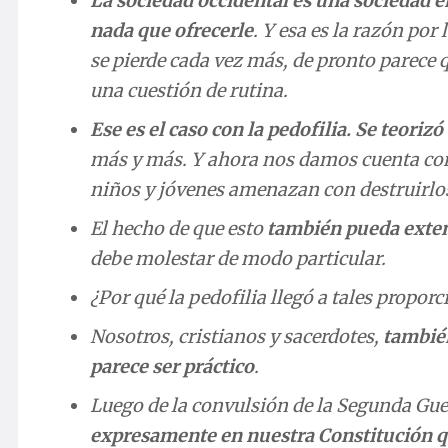
La sociedad occidental es una sociedad e
nada que ofrecerle
. Y esa es la razón po
se pierde cada vez más, de pronto parece 
una cuestión de rutina.
Ese es el caso con la pedofilia. Se teori
más y más. Y ahora nos damos cuenta con 
niños y jóvenes amenazan con destruirlo
El hecho de que esto
también pueda extend
debe molestar de modo particular.
¿Por qué la pedofilia llegó a tales propor
Nosotros, cristianos y sacerdotes,
también
parece ser práctico
.
Luego de la convulsión de la Segunda Gu
expresamente en nuestra Constitución q