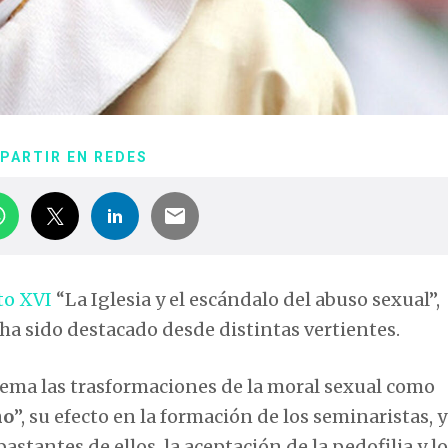
PARTIR EN REDES
to XVI
“La Iglesia y el escándalo del abuso sexual”,
 ha sido destacado desde distintas vertientes.
ema las trasformaciones de la moral sexual como
ho
”, su efecto en la formación de los seminaristas, y
stantes de ellos, la aceptación de la pedofilia y l