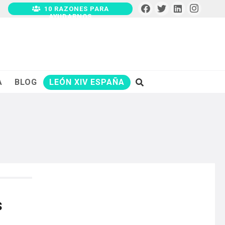
10 RAZONES PARA
AYUDARNOS
A
BLOG
LEÓN XIV ESPAÑA
s