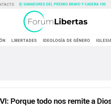
GANADORES DEL PREMIO BRAVO Y CADENA 100
NTACTO
IÓN
LIBERTADES
IDEOLOGÍA DE GÉNERO
IGLESI
XVI: Porque todo nos remite a Dio