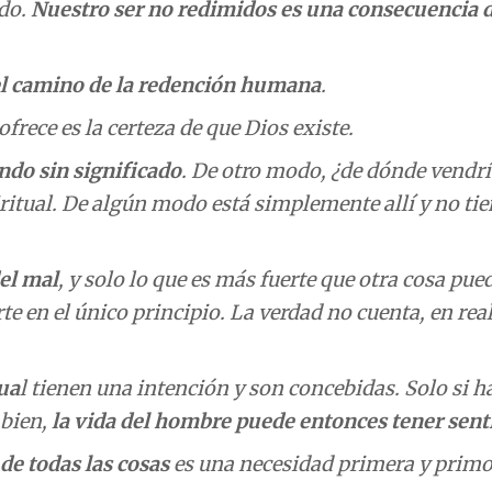
ido.
Nuestro ser no redimidos es una consecuencia 
 el camino de la redención humana
.
frece es la certeza de que Dios existe.
do sin significado
. De otro modo, ¿de dónde vendrí
iritual. De algún modo está simplemente allí y no tie
el mal
, y solo lo que es más fuerte que otra cosa pue
te en el único principio. La verdad no cuenta, en rea
tua
l tienen una intención y son concebidas. Solo si h
 bien,
la vida del hombre puede entonces tener sent
de todas las cosas
es una necesidad primera y primo