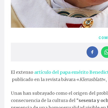
COM
El extenso
artículo del papa emérito Benedic
publicado en la revista bávara «
Klerusblatt
«,
Unas han subrayado como el origen del probl
consecuencia de la cultura del “
sesenta y oc
presencia de una homosexualidad visible en ba