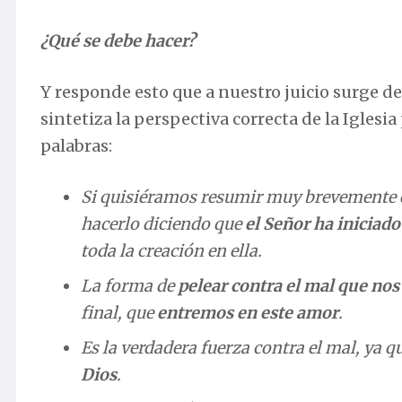
¿Qué se debe hacer?
Y responde esto que a nuestro juicio surge de
sintetiza la perspectiva correcta de la Iglesi
palabras:
Si quisiéramos resumir muy brevemente el
hacerlo diciendo que
el Señor ha iniciad
toda la creación en ella.
La forma de
pelear contra el mal que no
final, que
entremos en este amor
.
Es la verdadera fuerza contra el mal, ya q
Dios
.