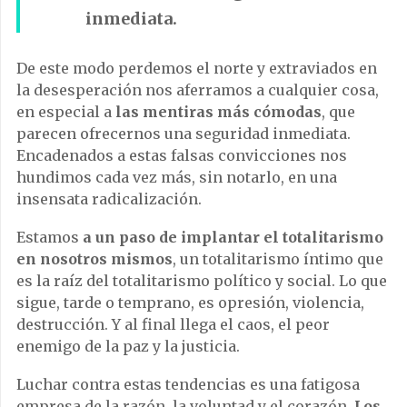
inmediata.
De este modo perdemos el norte y extraviados en
la desesperación nos aferramos a cualquier cosa,
en especial a
las mentiras más cómodas
, que
parecen ofrecernos una seguridad inmediata.
Encadenados a estas falsas convicciones nos
hundimos cada vez más, sin notarlo, en una
insensata radicalización.
Estamos
a un paso de implantar el totalitarismo
en nosotros mismos
, un totalitarismo íntimo que
es la raíz del totalitarismo político y social. Lo que
sigue, tarde o temprano, es opresión, violencia,
destrucción. Y al final llega el caos, el peor
enemigo de la paz y la justicia.
Luchar contra estas tendencias es una fatigosa
empresa de la razón, la voluntad y el corazón.
Los