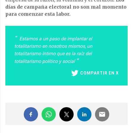
días de campaña electoral no son mal momento
para comenzar esta labor.
Estamos a un paso de implantar el
totalitarismo en nosotros mismos, un
totalitarismo íntimo que es la raíz del
totalitarismo político y social
COMPARTIR EN X