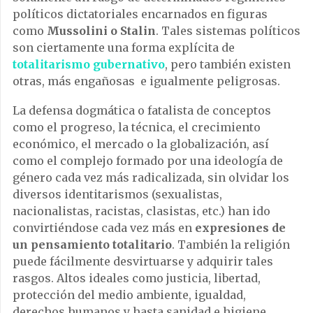
políticos dictatoriales encarnados en figuras
como
Mussolini o Stalin
. Tales sistemas políticos
son ciertamente una forma explícita de
totalitarismo gubernativo
, pero también existen
otras, más engañosas e igualmente peligrosas.
La defensa dogmática o fatalista de conceptos
como el progreso, la técnica, el crecimiento
económico, el mercado o la globalización, así
como el complejo formado por una ideología de
género cada vez más radicalizada, sin olvidar los
diversos identitarismos (sexualistas,
nacionalistas, racistas, clasistas, etc.) han ido
convirtiéndose cada vez más en
expresiones de
un pensamiento totalitario
. También la religión
puede fácilmente desvirtuarse y adquirir tales
rasgos. Altos ideales como justicia, libertad,
protección del medio ambiente, igualdad,
derechos humanos y hasta sanidad e higiene