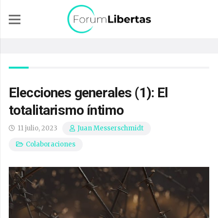
Elecciones generales (1): El
totalitarismo íntimo
11 julio, 2023
Juan Messerschmidt
Colaboraciones