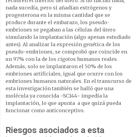
recubren el interior del útero. Si no hacían nada,
nada sucedía, pero si añadían estrógenos y
progesterona en la misma cantidad que se
produce durante el embarazo, los pseudo-
embriones se pegaban a las células del útero
simulando la implantación (algo apenas estudiado
antes). Al analizar la expresión genética de los
pseudo-embriones, se comprobó que coincide en
un 97% con la de los cigotos humanos reales.
Además, solo se implantaron el 50% de los
embriones artificiales, igual que ocurre con los
embriones humanos naturales. En el transcurso de
esta investigación también se halló que una
molécula ya conocida −SC144− impedía la
implantación, lo que apunta a que quizá pueda
funcionar como anticonceptivo.
Riesgos asociados a esta