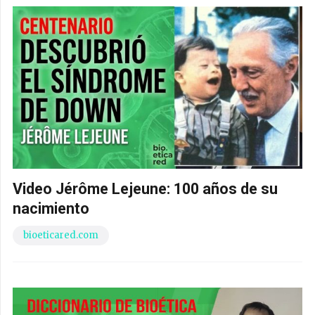
Video Jérôme Lejeune: 100 años de su
nacimiento
bioeticared.com