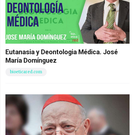
Eutanasia y Deontologia Médica. José
María Domínguez
bioeticared.com