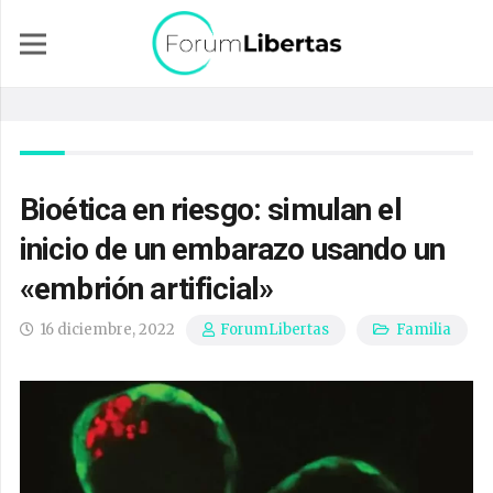
Bioética en riesgo: simulan el
inicio de un embarazo usando un
«embrión artificial»
16 diciembre, 2022
Familia
ForumLibertas