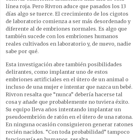
línea roja. Pero Rivron aduce que pasados los 13
días algo se tuerce. El crecimiento de los cigotos
de laboratorio comienza a ser más desordenado y
diferente al de embriones normales. Es algo que
también sucede con los embriones humanos
reales cultivados en laboratorio y, de nuevo, nadie
sabe por qué.
Esta investigación abre también posibilidades
delirantes, como implantar uno de estos
embriones artificiales en el útero de un animal o
incluso de una mujer e intentar que nazca un bebé.
Rivron resalta que “nunca” debería hacerse tal
cosa y añade que probablemente no tuviera éxito.
Su equipo lleva años intentando implantar un
pseudoembrión de ratón en el útero de una ratona.
En ninguna ocasión consiguieron generar ratones
recién nacidos. “Con toda probabilidad” tampoco
funcionaría en humanos, resalta.