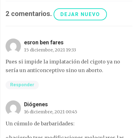
2
comentarios
.
DEJAR NUEVO
esron ben fares
15 diciembre, 2021 19:33
Pues si impide la implatación del cigoto ya no
sería un anticonceptivo sino un aborto.
Responder
Diógenes
16 diciembre, 2021 00:45
Un cúmulo de barbaridades:
«haciendo tres modificaciones moleculares las