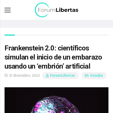
Frankenstein 2.0: científicos
simulan el inicio de un embarazo
usando un ‘embrión’ artificial
15 diciembre, 2021
Familia
ForumLibertas