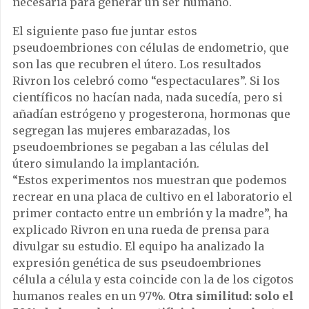
necesaria para generar un ser humano.
El siguiente paso fue juntar estos
pseudoembriones con células de endometrio, que
son las que recubren el útero. Los resultados
Rivron los celebró como “espectaculares”. Si los
científicos no hacían nada, nada sucedía, pero si
añadían estrógeno y progesterona, hormonas que
segregan las mujeres embarazadas, los
pseudoembriones se pegaban a las células del
útero simulando la implantación.
“Estos experimentos nos muestran que podemos
recrear en una placa de cultivo en el laboratorio el
primer contacto entre un embrión y la madre”, ha
explicado Rivron en una rueda de prensa para
divulgar su estudio. El equipo ha analizado la
expresión genética de sus pseudoembriones
célula a célula y esta coincide con la de los cigotos
humanos reales en un 97%.
Otra similitud: solo el