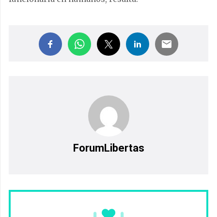
ForumLibertas