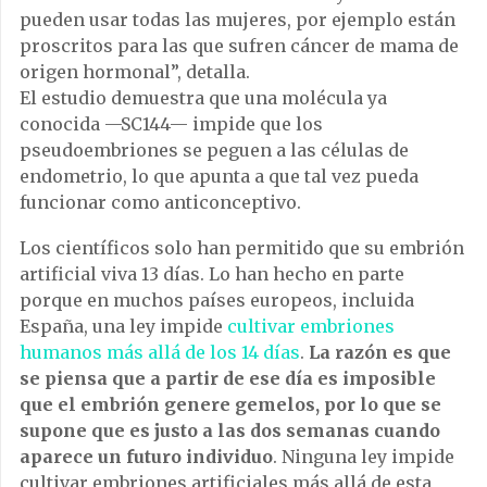
pueden usar todas las mujeres, por ejemplo están
proscritos para las que sufren cáncer de mama de
origen hormonal”, detalla.
El estudio demuestra que una molécula ya
conocida —SC144— impide que los
pseudoembriones se peguen a las células de
endometrio, lo que apunta a que tal vez pueda
funcionar como anticonceptivo.
Los científicos solo han permitido que su embrión
artificial viva 13 días. Lo han hecho en parte
porque en muchos países europeos, incluida
España, una ley impide
cultivar embriones
humanos más allá de los 14 días
.
La razón es que
se piensa que a partir de ese día es imposible
que el embrión genere gemelos, por lo que se
supone que es justo a las dos semanas cuando
aparece un futuro individuo
. Ninguna ley impide
cultivar embriones artificiales más allá de esta