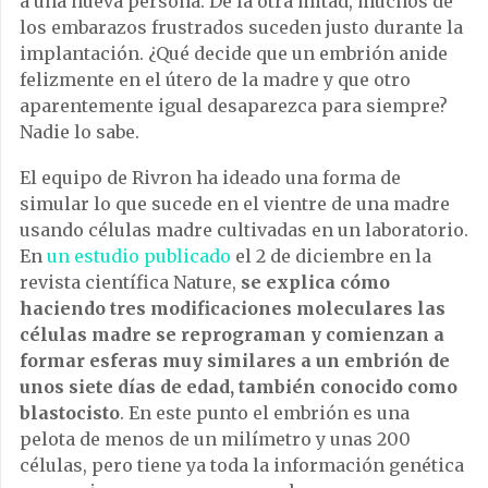
a una nueva persona. De la otra mitad, muchos de
los embarazos frustrados suceden justo durante la
implantación. ¿Qué decide que un embrión anide
felizmente en el útero de la madre y que otro
aparentemente igual desaparezca para siempre?
Nadie lo sabe.
El equipo de Rivron ha ideado una forma de
simular lo que sucede en el vientre de una madre
usando células madre cultivadas en un laboratorio.
En
un estudio publicado
el 2 de diciembre en la
revista científica Nature,
se explica cómo
haciendo tres modificaciones moleculares las
células madre se reprograman y comienzan a
formar esferas muy similares a un embrión de
unos siete días de edad, también conocido como
blastocisto
. En este punto el embrión es una
pelota de menos de un milímetro y unas 200
células, pero tiene ya toda la información genética