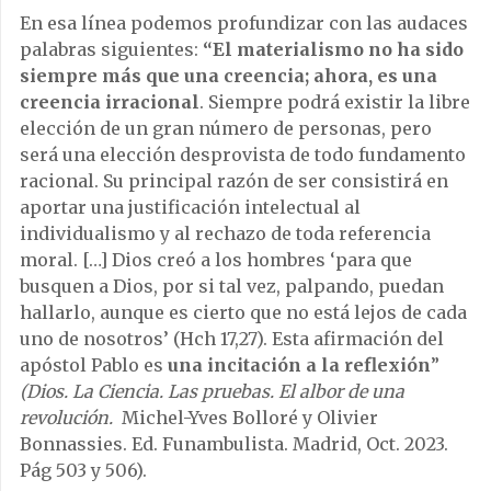
En esa línea podemos profundizar con las audaces
palabras siguientes:
“El materialismo no ha sido
siempre más que una creencia; ahora, es una
creencia irracional
. Siempre podrá existir la libre
elección de un gran número de personas, pero
será una elección desprovista de todo fundamento
racional. Su principal razón de ser consistirá en
aportar una justificación intelectual al
individualismo y al rechazo de toda referencia
moral. […] Dios creó a los hombres ‘para que
busquen a Dios, por si tal vez, palpando, puedan
hallarlo, aunque es cierto que no está lejos de cada
uno de nosotros’ (Hch 17,27). Esta afirmación del
apóstol Pablo es
una incitación a la reflexión
”
(Dios. La Ciencia. Las pruebas. El albor de una
revolución.
Michel-Yves Bolloré y Olivier
Bonnassies. Ed. Funambulista. Madrid, Oct. 2023.
Pág 503 y 506).