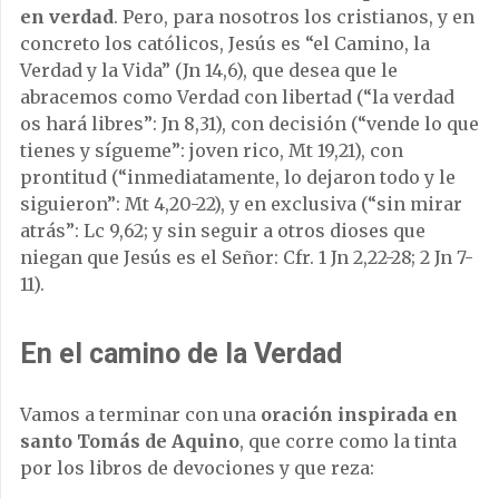
en verdad
. Pero, para nosotros los cristianos, y en
concreto los católicos, Jesús es “el Camino, la
Verdad y la Vida” (Jn 14,6), que desea que le
abracemos como Verdad con libertad (“la verdad
os hará libres”: Jn 8,31), con decisión (“vende lo que
tienes y sígueme”: joven rico, Mt 19,21), con
prontitud (“inmediatamente, lo dejaron todo y le
siguieron”: Mt 4,20-22), y en exclusiva (“sin mirar
atrás”: Lc 9,62; y sin seguir a otros dioses que
niegan que Jesús es el Señor: Cfr. 1 Jn 2,22-28; 2 Jn 7-
11).
En el camino de la Verdad
Vamos a terminar con una
oración inspirada en
santo Tomás de Aquino
, que corre como la tinta
por los libros de devociones y que reza: