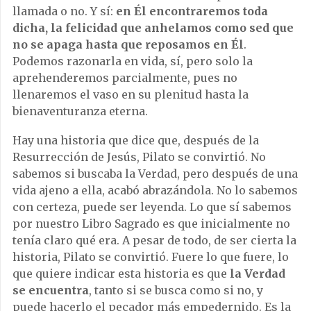
llamada o no. Y sí:
en Él encontraremos toda
dicha, la felicidad que anhelamos como sed que
no se apaga hasta que reposamos en Él
.
Podemos razonarla en vida, sí, pero solo la
aprehenderemos parcialmente, pues no
llenaremos el vaso en su plenitud hasta la
bienaventuranza eterna.
Hay una historia que dice que, después de la
Resurrección de Jesús, Pilato se convirtió. No
sabemos si buscaba la Verdad, pero después de una
vida ajeno a ella, acabó abrazándola. No lo sabemos
con certeza, puede ser leyenda. Lo que sí sabemos
por nuestro Libro Sagrado es que inicialmente no
tenía claro qué era. A pesar de todo, de ser cierta la
historia, Pilato se convirtió. Fuere lo que fuere, lo
que quiere indicar esta historia es que
la Verdad
se encuentra
, tanto si se busca como si no, y
puede hacerlo el pecador más empedernido. Es la