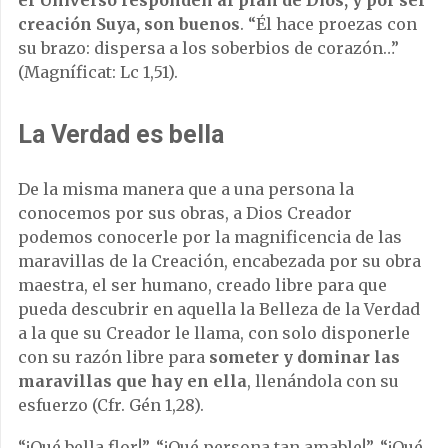
creación Suya, son buenos
. “Él hace proezas con
su brazo: dispersa a los soberbios de corazón…”
(Magníficat: Lc 1,51).
La Verdad es bella
De la misma manera que a una persona la
conocemos por sus obras, a Dios Creador
podemos conocerle por la magnificencia de las
maravillas de la Creación, encabezada por su obra
maestra, el ser humano, creado libre para que
pueda descubrir en aquella la Belleza de la Verdad
a la que su Creador le llama, con solo disponerle
con su razón libre para
someter y dominar las
maravillas que hay en ella
, llenándola con su
esfuerzo (Cfr. Gén 1,28).
“¡Qué bella flor!”, “¡Qué persona tan amable!”, “¡Qué