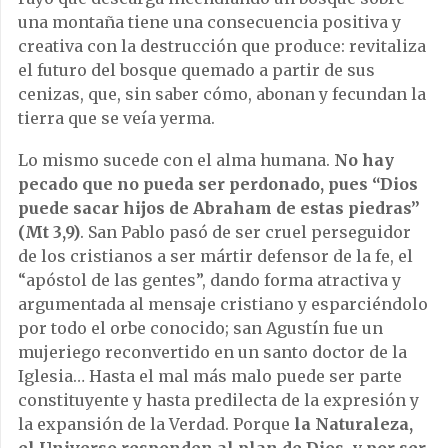
una montaña tiene una consecuencia positiva y
creativa con la destrucción que produce: revitaliza
el futuro del bosque quemado a partir de sus
cenizas, que, sin saber cómo, abonan y fecundan la
tierra que se veía yerma.
Lo mismo sucede con el alma humana.
No hay
pecado que no pueda ser perdonado, pues “Dios
puede sacar hijos de Abraham de estas piedras”
(Mt 3,9)
. San Pablo pasó de ser cruel perseguidor
de los cristianos a ser mártir defensor de la fe, el
“apóstol de las gentes”, dando forma atractiva y
argumentada al mensaje cristiano y esparciéndolo
por todo el orbe conocido; san Agustín fue un
mujeriego reconvertido en un santo doctor de la
Iglesia… Hasta el mal más malo puede ser parte
constituyente y hasta predilecta de la expresión y
la expansión de la Verdad. Porque
la Naturaleza,
el Universo responden al plan de Dios, y por ser