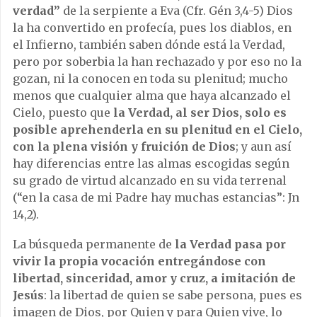
verdad”
de la serpiente a Eva (Cfr. Gén 3,4-5) Dios
la ha convertido en profecía, pues los diablos, en
el Infierno, también saben dónde está la Verdad,
pero por soberbia la han rechazado y por eso no la
gozan, ni la conocen en toda su plenitud; mucho
menos que cualquier alma que haya alcanzado el
Cielo, puesto que
la Verdad, al ser Dios, solo es
posible aprehenderla en su plenitud en el Cielo,
con la plena visión y fruición de Dios
; y aun así
hay diferencias entre las almas escogidas según
su grado de virtud alcanzado en su vida terrenal
(“en la casa de mi Padre hay muchas estancias”: Jn
14,2).
La búsqueda permanente de
la Verdad pasa por
vivir la propia vocación entregándose con
libertad, sinceridad, amor y cruz, a imitación de
Jesús
: la libertad de quien se sabe persona, pues es
imagen de Dios, por Quien y para Quien vive, lo