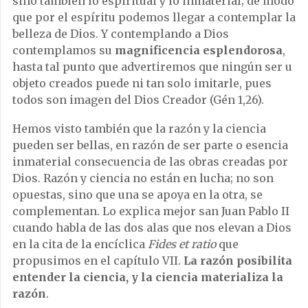
sino también lo espiritual y lo inmaterial; de modo
que por el espíritu podemos llegar a contemplar la
belleza de Dios. Y contemplando a Dios
contemplamos su
magnificencia esplendorosa
,
hasta tal punto que advertiremos que ningún ser u
objeto creados puede ni tan solo imitarle, pues
todos son imagen del Dios Creador (Gén 1,26).
Hemos visto también que la razón y la ciencia
pueden ser bellas, en razón de ser parte o esencia
inmaterial consecuencia de las obras creadas por
Dios. Razón y ciencia no están en lucha; no son
opuestas, sino que una se apoya en la otra, se
complementan. Lo explica mejor san Juan Pablo II
cuando habla de las dos alas que nos elevan a Dios
en la cita de la encíclica
Fides et ratio
que
propusimos en el capítulo VII.
La razón posibilita
entender la ciencia, y la ciencia materializa la
razón
.