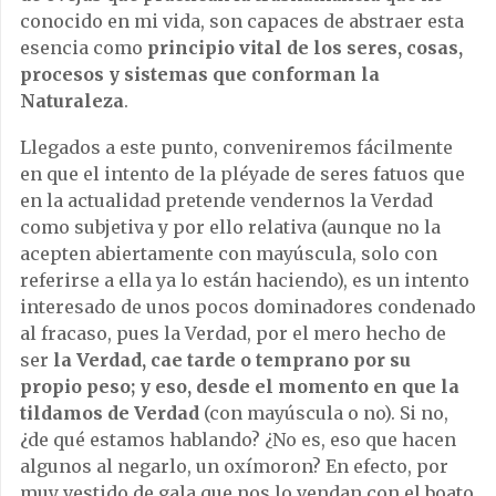
conocido en mi vida, son capaces de abstraer esta
esencia como
principio vital de los seres, cosas,
procesos y sistemas que conforman la
Naturaleza
.
Llegados a este punto, conveniremos fácilmente
en que el intento de la pléyade de seres fatuos que
en la actualidad pretende vendernos la Verdad
como subjetiva y por ello relativa (aunque no la
acepten abiertamente con mayúscula, solo con
referirse a ella ya lo están haciendo), es un intento
interesado de unos pocos dominadores condenado
al fracaso, pues la Verdad, por el mero hecho de
ser
la Verdad, cae tarde o temprano por su
propio peso; y eso, desde el momento en que la
tildamos de Verdad
(con mayúscula o no). Si no,
¿de qué estamos hablando? ¿No es, eso que hacen
algunos al negarlo, un oxímoron? En efecto, por
muy vestido de gala que nos lo vendan con el boato