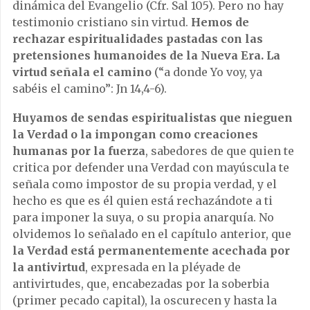
dinámica del Evangelio (Cfr. Sal 105). Pero no hay
testimonio cristiano sin virtud.
Hemos de
rechazar espiritualidades pastadas con las
pretensiones humanoides de la Nueva Era. La
virtud señala el camino
(“a donde Yo voy, ya
sabéis el camino”: Jn 14,4-6).
Huyamos de sendas espiritualistas que nieguen
la Verdad o la impongan como creaciones
humanas por la fuerza
, sabedores de que quien te
critica por defender una Verdad con mayúscula te
señala como impostor de su propia verdad, y el
hecho es que es él quien está rechazándote a ti
para imponer la suya, o su propia anarquía. No
olvidemos lo señalado en el capítulo anterior, que
la Verdad está permanentemente acechada por
la antivirtud
, expresada en la pléyade de
antivirtudes, que, encabezadas por la soberbia
(primer pecado capital), la oscurecen y hasta la