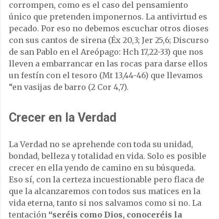
corrompen, como es el caso del pensamiento
único que pretenden imponernos. La antivirtud es
pecado. Por eso no debemos escuchar otros dioses
con sus cantos de sirena (Éx 20,3; Jer 25,6; Discurso
de san Pablo en el Areópago: Hch 17,22-33) que nos
lleven a embarrancar en las rocas para darse ellos
un festín con el tesoro (Mt 13,44-46) que llevamos
“en vasijas de barro (2 Cor 4,7).
Crecer en la Verdad
La Verdad no se aprehende con toda su unidad,
bondad, belleza y totalidad en vida. Solo es posible
crecer en ella yendo de camino en su búsqueda.
Eso sí, con la certeza incuestionable pero flaca de
que la alcanzaremos con todos sus matices en la
vida eterna, tanto si nos salvamos como si no. La
tentación
“seréis como Dios, conoceréis la