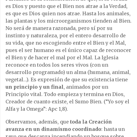
es Dios y puesto que el Bien nos atrae a la Verdad,
es que es Dios quien nos atrae. Hasta los animales,
las plantas y los microorganismos tienden al Bien.
No será de manera razonada, pero sí por su
instinto y naturaleza, por el entero desarrollo de
su vida, que no escogiendo entre el Bien y el Mal,
pues el ser humano es el único capaz de reconocer
el Bien y de hacer el mal por el Mal. La Iglesia
reconoce en todos los seres vivos (con un
desarrollo programado) un alma (humana, animal,
vegetal…). Es expresión de que su existencia tiene
un principio y un final
, animados por un
Principio vital. Todo empieza y termina en Dios,
Creador de cuanto existe, el Sumo Bien. (“Yo soy el
Alfa y la Omega”: Apc 1,8).
Observamos, además, que
toda la Creación
avanza en un dinamismo coordinado
: hasta un
rayo que descarga incendiando un bosque sobre