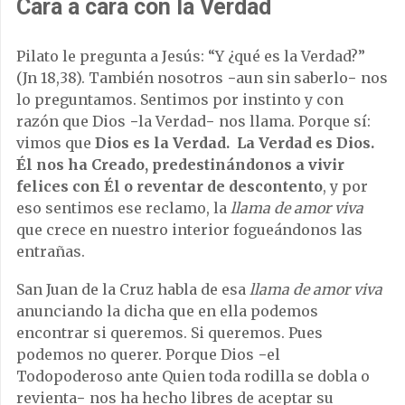
Cara a cara con la Verdad
Pilato le pregunta a Jesús: “Y ¿qué es la Verdad?”
(Jn 18,38). También nosotros −aun sin saberlo− nos
lo preguntamos. Sentimos por instinto y con
razón que Dios −la Verdad− nos llama. Porque sí:
vimos que
Dios es la Verdad. La Verdad es Dios.
Él nos ha Creado, predestinándonos a vivir
felices con Él o reventar de descontento
, y por
eso sentimos ese reclamo, la
llama de amor viva
que crece en nuestro interior fogueándonos las
entrañas.
San Juan de la Cruz habla de esa
llama de amor viva
anunciando la dicha que en ella podemos
encontrar si queremos. Si queremos. Pues
podemos no querer. Porque Dios −el
Todopoderoso ante Quien toda rodilla se dobla o
revienta− nos ha hecho libres de aceptar su