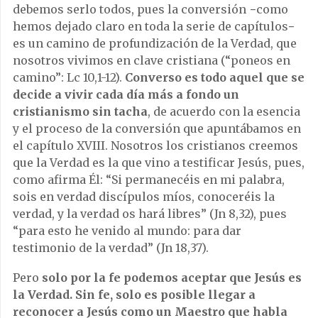
debemos serlo todos, pues la conversión −como
hemos dejado claro en toda la serie de capítulos−
es un camino de profundización de la Verdad, que
nosotros vivimos en clave cristiana (“poneos en
camino”: Lc 10,1-12).
Converso es todo aquel que se
decide a vivir cada día más a fondo un
cristianismo sin tacha
, de acuerdo con la esencia
y el proceso de la conversión que apuntábamos en
el capítulo XVIII. Nosotros los cristianos creemos
que la Verdad es la que vino a testificar Jesús, pues,
como afirma Él: “Si permanecéis en mi palabra,
sois en verdad discípulos míos, conoceréis la
verdad, y la verdad os hará libres” (Jn 8,32), pues
“para esto he venido al mundo: para dar
testimonio de la verdad” (Jn 18,37).
Pero
solo por la fe podemos aceptar que Jesús es
la Verdad. Sin fe, solo es posible llegar a
reconocer a Jesús como un Maestro que habla