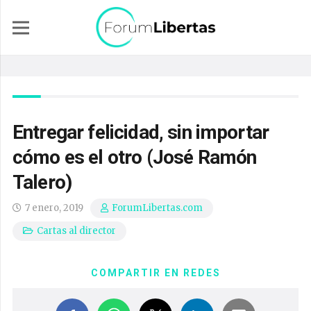
Entregar felicidad, sin importar
cómo es el otro (José Ramón
Talero)
7 enero, 2019
ForumLibertas.com
Cartas al director
COMPARTIR EN REDES