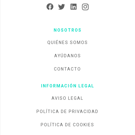
NOSOTROS
QUIÉNES SOMOS
AYÚDANOS
CONTACTO
INFORMACIÓN LEGAL
AVISO LEGAL
POLÍTICA DE PRIVACIDAD
POLÍTICA DE COOKIES