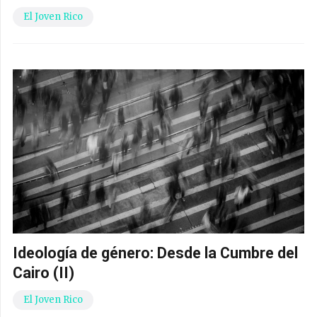
El Joven Rico
Ideología de género: Desde la Cumbre del
Cairo (II)
El Joven Rico