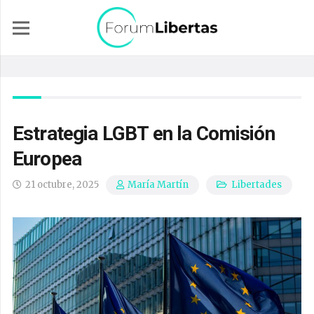
Estrategia LGBT en la Comisión
Europea
21 octubre, 2025
Libertades
María Martín