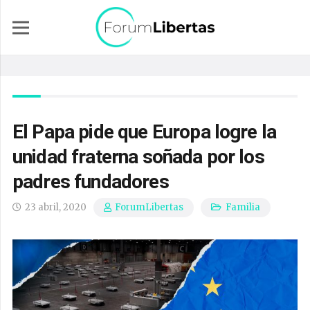
El Papa pide que Europa logre la
unidad fraterna soñada por los
padres fundadores
23 abril, 2020
Familia
ForumLibertas