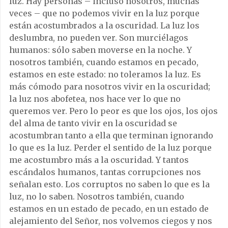
luz. Hay personas – incluso nosotros, muchas
veces – que no podemos vivir en la luz porque
están acostumbrados a la oscuridad. La luz los
deslumbra, no pueden ver. Son murciélagos
humanos: sólo saben moverse en la noche. Y
nosotros también, cuando estamos en pecado,
estamos en este estado: no toleramos la luz. Es
más cómodo para nosotros vivir en la oscuridad;
la luz nos abofetea, nos hace ver lo que no
queremos ver. Pero lo peor es que los ojos, los ojos
del alma de tanto vivir en la oscuridad se
acostumbran tanto a ella que terminan ignorando
lo que es la luz. Perder el sentido de la luz porque
me acostumbro más a la oscuridad. Y tantos
escándalos humanos, tantas corrupciones nos
señalan esto. Los corruptos no saben lo que es la
luz, no lo saben. Nosotros también, cuando
estamos en un estado de pecado, en un estado de
alejamiento del Señor, nos volvemos ciegos y nos