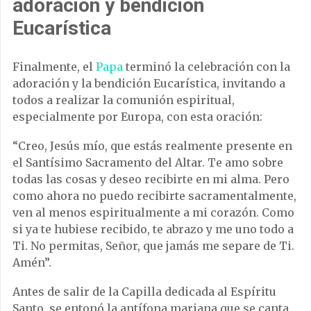
adoración y bendición
Eucarística
Finalmente, el
Papa
terminó la celebración con la
adoración y la bendición Eucarística, invitando a
todos a realizar la comunión espiritual,
especialmente por Europa, con esta oración:
“Creo, Jesús mío, que estás realmente presente en
el Santísimo Sacramento del Altar. Te amo sobre
todas las cosas y deseo recibirte en mi alma. Pero
como ahora no puedo recibirte sacramentalmente,
ven al menos espiritualmente a mi corazón. Como
si ya te hubiese recibido, te abrazo y me uno todo a
Ti. No permitas, Señor, que jamás me separe de Ti.
Amén”.
Antes de salir de la Capilla dedicada al Espíritu
Santo, se entonó la antífona mariana que se canta