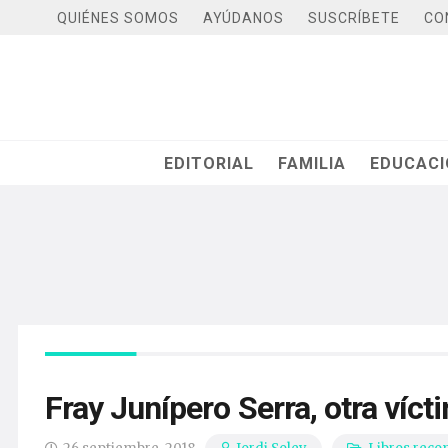
QUIÉNES SOMOS
AYÚDANOS
SUSCRÍBETE
CO
EDITORIAL
FAMILIA
EDUCAC
Fray Junípero Serra, otra víc