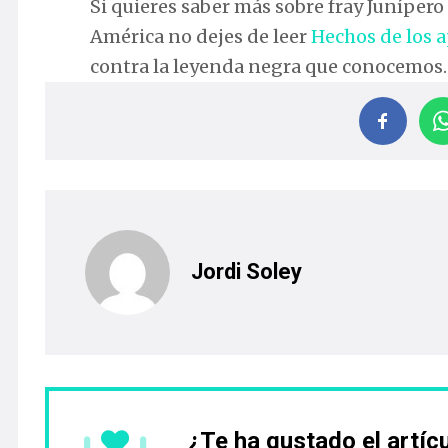
Si quieres saber más sobre fray Junípero 
América no dejes de leer
Hechos de los 
contra la leyenda negra que conocemos.
Jordi Soley
¿Te ha gustado el artíc