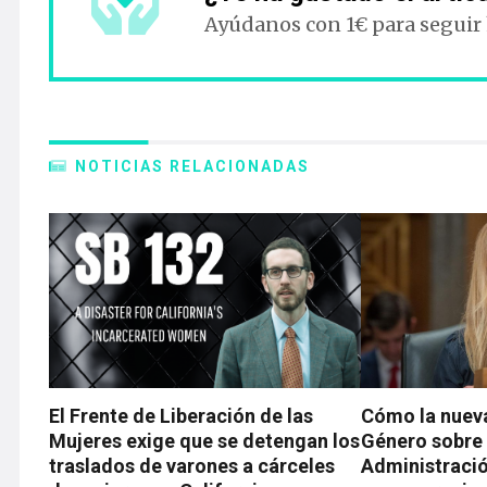
Ayúdanos con 1€ para seguir
NOTICIAS RELACIONADAS
El Frente de Liberación de las
Cómo la nueva
Mujeres exige que se detengan los
Género sobre
traslados de varones a cárceles
Administració