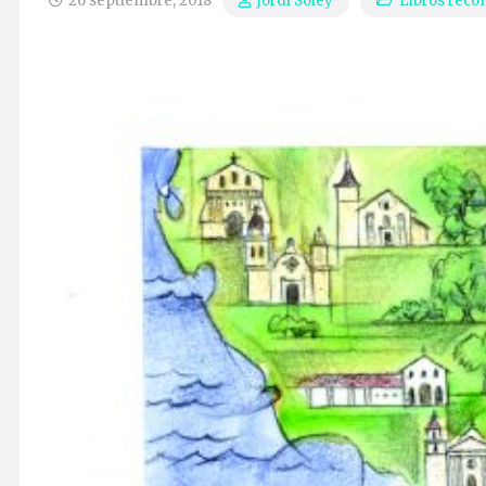
26 septiembre, 2018
Libros rec
Jordi Soley