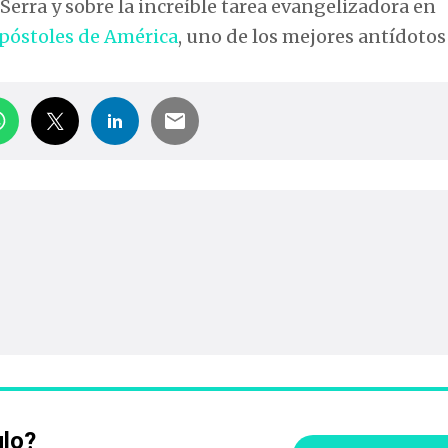
Serra y sobre la increíble tarea evangelizadora en
apóstoles de América
, uno de los mejores antídotos
ulo?