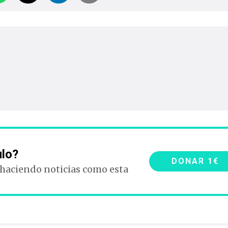
ulo?
DONAR 1€
 haciendo noticias como esta