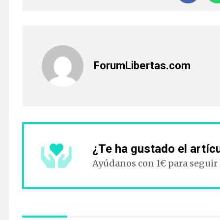
ForumLibertas.com
¿Te ha gustado el artíc
Ayúdanos con 1€ para seguir