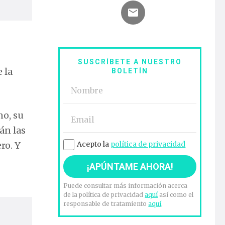
SUSCRÍBETE A NUESTRO
 la
BOLETÍN
no, su
án las
ro. Y
Acepto la
política de privacidad
Puede consultar más información acerca
de la política de privacidad
aquí
así como el
responsable de tratamiento
aquí
.