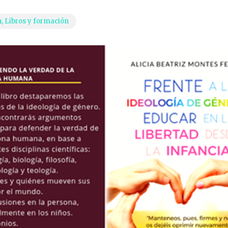
n
,
Libros y formación