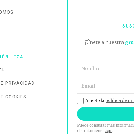
SOMOS
SUS
O
¡Únete a nuestra
gra
IÓN LEGAL
AL
DE PRIVACIDAD
DE COOKIES
Acepto la
política de pr
Puede consultar más informació
de tratamiento
aquí
.