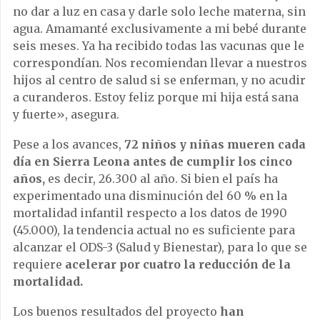
no dar a luz en casa y darle solo leche materna, sin
agua. Amamanté exclusivamente a mi bebé durante
seis meses. Ya ha recibido todas las vacunas que le
correspondían. Nos recomiendan llevar a nuestros
hijos al centro de salud si se enferman, y no acudir
a curanderos. Estoy feliz porque mi hija está sana
y fuerte», asegura.
Pese a los avances,
72 niños y niñas mueren cada
día en Sierra Leona antes de cumplir los cinco
años,
es decir, 26.300 al año. Si bien el país ha
experimentado una disminución del 60 % en la
mortalidad infantil respecto a los datos de 1990
(45.000), la tendencia actual no es suficiente para
alcanzar el ODS-3 (Salud y Bienestar), para lo que se
requiere
acelerar por cuatro la reducción de la
mortalidad.
Los buenos resultados del proyecto
han