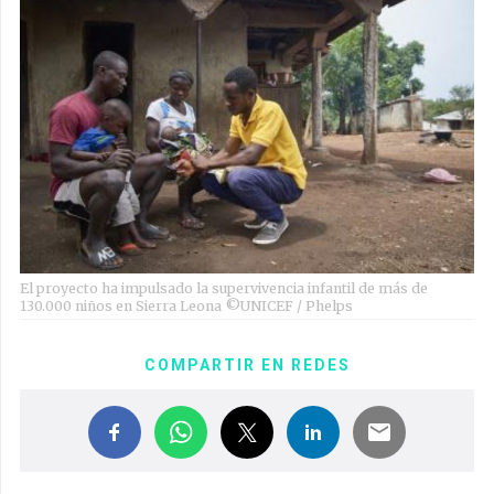
El proyecto ha impulsado la supervivencia infantil de más de
130.000 niños en Sierra Leona ©UNICEF / Phelps
COMPARTIR EN REDES