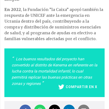
En 2022
, la Fundación ”la Caixa” apoyó también la
respuesta de UNICEF ante la emergencia en
Ucrania dentro del país, contribuyendo a la
compra y distribución de suministros esenciales
de salud, y al programa de ayudas en efectivo a
familias vulnerables afectadas por el conflicto.
Los buenos resultados del proyecto han
convertido al distrito de Kenema en referente en la
lucha contra la mortalidad infantil, lo cual
permitirá replicar las buenas prácticas en otras
zonas y regiones
COMPARTIR EN X